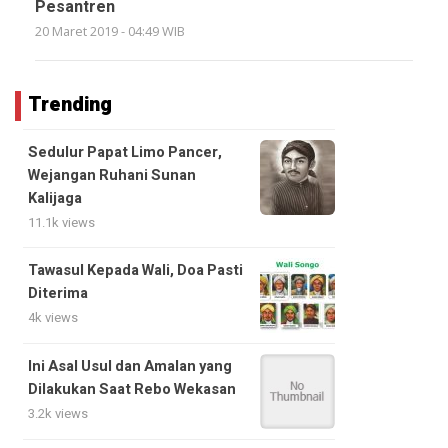
Pesantren
20 Maret 2019 - 04:49 WIB
Trending
Sedulur Papat Limo Pancer,
Wejangan Ruhani Sunan
Kalijaga
11.1k views
Tawasul Kepada Wali, Doa Pasti
Diterima
4k views
Ini Asal Usul dan Amalan yang
Dilakukan Saat Rebo Wekasan
3.2k views