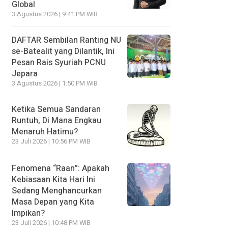
Global
3 Agustus 2026 | 9:41 PM WIB
DAFTAR Sembilan Ranting NU
se-Batealit yang Dilantik, Ini
Pesan Rais Syuriah PCNU
Jepara
3 Agustus 2026 | 1:50 PM WIB
Ketika Semua Sandaran
Runtuh, Di Mana Engkau
Menaruh Hatimu?
23 Juli 2026 | 10:56 PM WIB
Fenomena “Raan”: Apakah
Kebiasaan Kita Hari Ini
Sedang Menghancurkan
Masa Depan yang Kita
Impikan?
23 Juli 2026 | 10:48 PM WIB