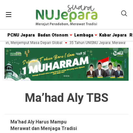
PCNU Jepara
Badan Otonom
Lembaga
Kabar Jepara
R
aban, Menjemput Masa Depan Global
35 Tahun UNISNU Jepara: Merawat War
Ma’had Aly TBS
Ma’had Aly Harus Mampu
Merawat dan Menjaga Tradisi