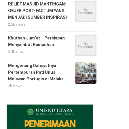
RELIEF MASJID MANTINGAN:
OBJEK POST-FACTUM YANG
MENJADI SUMBER INSPIRASI
2.5k views
Khutbah Jum’at – Persiapan
Menyambut Ramadhan
2.4k views
Mengenang Dahsyatnya
Pertempuran Pati Unus
Melawan Portugis di Malaka
2k views