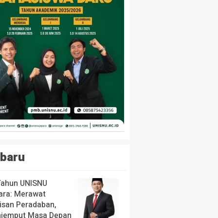
baru
Tahun UNISNU
ara: Merawat
isan Peradaban,
jemput Masa Depan