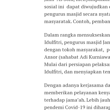
sosial ini dapat diwujudkan
pengurus masjid secara nyat
masyaratak. Contoh, pembang
Dalam rangka mensukseskan p
Idulfitri, pengurus masjid Ja
dengan tokoh masyarakat, pe
Ansor (sahabat Adi Kurniawan
Mulai dari persiapan pelaksan
Idulfitri, dan menyiapkan tem
Dengan adanya kerjasama dan
memberikan pelayanan keny
terhadap jama’ah. Lebih jauh
pendemi Covid-19 ini diha