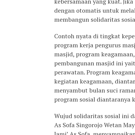
kebersamaan yang kuat. Jika 
dengan otomatis untuk mela
membangun solidaritas sosia
Contoh nyata di tingkat kepe
program kerja pengurus mas
masjid, program keagamaan, 
pembangunan masjid ini yai
perawatan. Program keagama
kegiatan keagamaan, diantara
menyambut bulan suci raman
program sosial diantaranya 
Wujud solidaritas sosial ini 
As Sofa Singorojo Wetan Mayo
Jami’ As Sofa, menyampaika