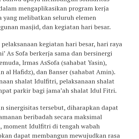
 dalam mengaplikasikan program kerja
a yang melibatkan seluruh elemen
unan masjid, dan kegiatan hari besar.
elaksanaan kegiatan hari besar, hari raya
mi’ As Sofa berkerja sama dan bersinergi
muda, Irmas AsSofa (sahabat Yasin),
 al Hafidz), dan Banser (sahabat Amin).
aan shalat Idulfitri, pelaksanaan shalat
pat parkir bagi jama’ah shalat Idul Fitri.
 sinergisitas tersebut, diharapkan dapat
amanan beribadah secara maksimal
, moment Idulfitri di tengah wabah
rapkan dapat membangun mewujudkan rasa