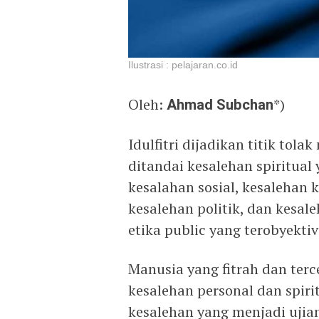
Ilustrasi : pelajaran.co.id
Oleh:
Ahmad Subchan
*)
Idulfitri dijadikan titik to
ditandai kesalehan spiritual
kesalahan sosial, kesalehan
kesalehan politik, dan kesal
etika public yang terobyekti
Manusia yang fitrah dan te
kesalehan personal dan spiri
kesalehan yang menjadi ujian