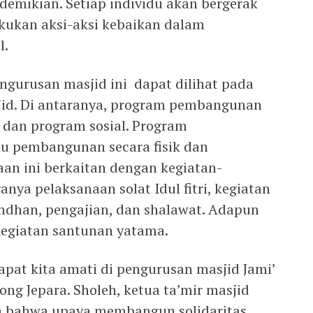
demikian. Setiap individu akan bergerak
kukan aksi-aksi kebaikan dalam
l.
ngurusan masjid ini dapat dilihat pada
jid. Di antaranya, program pembangunan
dan program sosial. Program
tu pembangunan secara fisik dan
an ini berkaitan dengan kegiatan-
nya pelaksanaan solat Idul fitri, kegiatan
dhan, pengajian, dan shalawat. Adapun
kegiatan santunan yatama.
dapat kita amati di pengurusan masjid Jami’
ng Jepara. Sholeh, ketua ta’mir masjid
n bahwa upaya membangun solidaritas