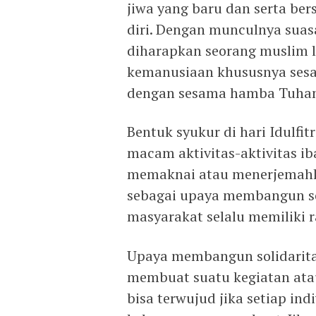
jiwa yang baru dan serta be
diri. Dengan munculnya suasa
diharapkan seorang muslim 
kemanusiaan khususnya sesam
dengan sesama hamba Tuhan 
Bentuk syukur di hari Idulfi
macam aktivitas-aktivitas i
memaknai atau menerjemahka
sebagai upaya membangun sol
masyarakat selalu memiliki 
Upaya membangun solidaritas
membuat suatu kegiatan ata
bisa terwujud jika setiap in