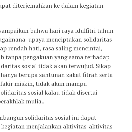
 dapat diterjemahkan ke dalam kegiatan
yampaikan bahwa hari raya idulfitri tahun
bagaimana upaya menciptakan solidaritas
ap rendah hati, rasa saling mencintai,
ebab tanpa pengakuan yang sama terhadap
daritas sosial tidak akan terwujud. Sikap
 hanya berupa santunan zakat fitrah serta
 fakir miskin, tidak akan mampu
lidaritas sosial kalau tidak disertai
erakhlak mulia..
angun solidaritas sosial ini dapat
kegiatan menjalankan aktivitas-aktivitas