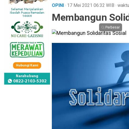
OPINI
· 17 Mei 2021
06:32
WIB
·
waktu
Membangun Solida
Perbesar