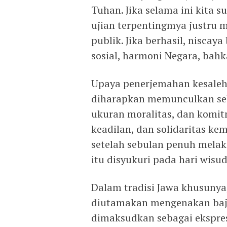
Tuhan. Jika selama ini kita s
ujian terpentingmya justru 
publik. Jika berhasil, niscay
sosial, harmoni Negara, bah
Upaya penerjemahan kesaleha
diharapkan memunculkan seb
ukuran moralitas, dan komit
keadilan, dan solidaritas k
setelah sebulan penuh mela
itu disyukuri pada hari wisuda
Dalam tradisi Jawa khusunya, 
diutamakan mengenakan baju 
dimaksudkan sebagai ekspresi