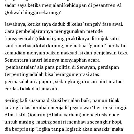
sadar saya ketika menjalani kehidupan di pesantren Al
Qohwah hingga sekarang?
Jawabnya, ketika saya duduk di kelas ‘tengah’ fase awal.
Cara pembelajarannya menggunakan metode
‘musyawarah’ (diskusi) yang praktiknya ditunjuk satu
santri mebaca kitab kuning, memaknai ‘gandul’ per kata
kemudian menyampaikan maksud isi dan penjelasan teks.
Sementara santri lainnya menyiapkan acara
‘pembantaian’ ala para politisi di Senayan, persiapan
terpenting adalah bisa berargumentasi atas
permasalahan apapun, sedangkang urusan pintar atau
cerdas tidak diutamakan.
Sering kali suasana diskusi berjalan baik, namun tidak
jarang kelas berubah menjadi ‘psyco war’ bertensi tinggi.
Alm. Ustd. Qodirun (Allahu yarham) mencetuskan ide
untuk masing-masing santri membawa secangkir kopi,
dia berprinsip ‘logika tanpa logistik akan anarkis’ maka