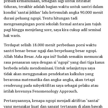
pribadi kemanusiaan, sebagian lagi untuk istirahat
tiduran, terakhir adalah bagian waktu untuk santri dalam
kondisi ‘santai jiddan’ lalu ketemulah angka 90.000 menit
durasi peluang ngopi. Tentu hitungan tadi
mengesampingan porsi sekolah formal antara jam tujuh
pagi hingga menjelang sore, saya kira cukup adil semisal
hak waris.
Terdapat selisih 18.000 menit perbedaan porsi waktu
santri benar-benar ngaji dan berpeluang besar ngopi.
Allah Maha Besar. Ada apa ini? Sudah semakin memuncak
rasa penasaran saya dengan si ‘ngopi’ yang dari tiga kasus
berbeda selalu mendominasi. Untuk selanjutnya saya
tidak akan menggunakan pendekatan kalkulus yang
beraroma matematika dan angka-angka, akan tetapi
cenderung pada subyektifitas saya sebagai pelaku atau
istilah kerennya Fenomenology Approuch.
Pertanyaannya, kenapa ngopi menjadi aktifitas ‘santai’
yang mengakar kuat dan sangat tertanam di alam bawah