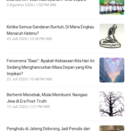
3 Agustus 2026 | 1:50 PM WIB
Ketika Semua Sandaran Runtuh, Di Mana Engkau
Menaruh Hatimu?
23 Juli 2026 | 10:56 PM WIB
Fenomena “Raan”: Apakah Kebiasaan Kita Hari Ini
Sedang Menghancurkan Masa Depan yang Kita
Impikan?
23 Juli 2026 | 10:48 PM WIB
Berhenti Menebak, Mulai Membumi: Navigasi
Jiwa di Era Post-Truth
15 Juli 2026 | 1:21 PM WIB
Penghulu di Jateng Didorong Jadi Penulis dan