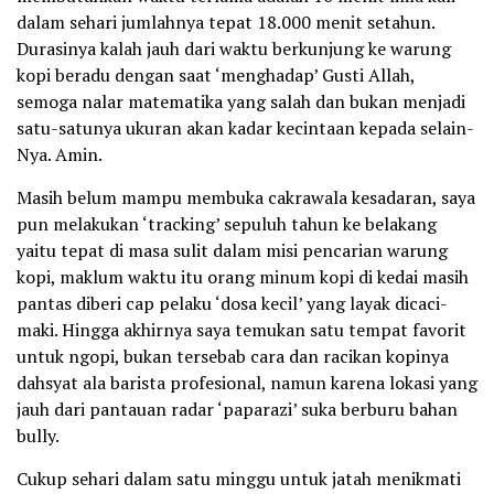
dalam sehari jumlahnya tepat 18.000 menit setahun.
Durasinya kalah jauh dari waktu berkunjung ke warung
kopi beradu dengan saat ‘menghadap’ Gusti Allah,
semoga nalar matematika yang salah dan bukan menjadi
satu-satunya ukuran akan kadar kecintaan kepada selain-
Nya. Amin.
Masih belum mampu membuka cakrawala kesadaran, saya
pun melakukan ‘tracking’ sepuluh tahun ke belakang
yaitu tepat di masa sulit dalam misi pencarian warung
kopi, maklum waktu itu orang minum kopi di kedai masih
pantas diberi cap pelaku ‘dosa kecil’ yang layak dicaci-
maki. Hingga akhirnya saya temukan satu tempat favorit
untuk ngopi, bukan tersebab cara dan racikan kopinya
dahsyat ala barista profesional, namun karena lokasi yang
jauh dari pantauan radar ‘paparazi’ suka berburu bahan
bully.
Cukup sehari dalam satu minggu untuk jatah menikmati