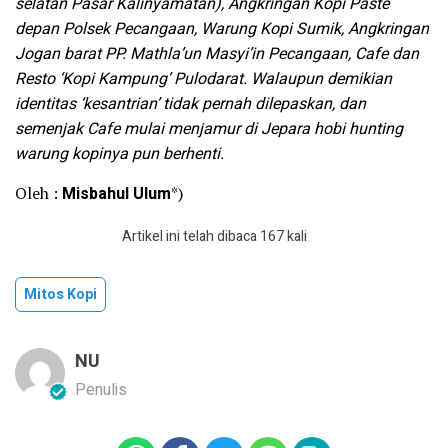
selatan Pasar Kalinyamatan), Angkringan Kopi Paste
depan Polsek Pecangaan, Warung Kopi Sumik, Angkringan
Jogan barat PP. Mathla’un Masyi’in Pecangaan, Cafe dan
Resto ‘Kopi Kampung’ Pulodarat. Walaupun demikian
identitas ‘kesantrian’ tidak pernah dilepaskan, dan
semenjak Cafe mulai menjamur di Jepara hobi hunting
warung kopinya pun berhenti.
Oleh :
Misbahul Ulum
*)
Artikel ini telah dibaca 167 kali
Mitos Kopi
NU
Penulis