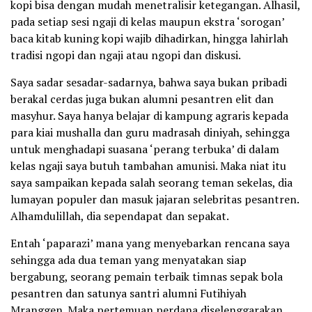
kopi bisa dengan mudah menetralisir ketegangan. Alhasil,
pada setiap sesi ngaji di kelas maupun ekstra ‘sorogan’
baca kitab kuning kopi wajib dihadirkan, hingga lahirlah
tradisi ngopi dan ngaji atau ngopi dan diskusi.
Saya sadar sesadar-sadarnya, bahwa saya bukan pribadi
berakal cerdas juga bukan alumni pesantren elit dan
masyhur. Saya hanya belajar di kampung agraris kepada
para kiai mushalla dan guru madrasah diniyah, sehingga
untuk menghadapi suasana ‘perang terbuka’ di dalam
kelas ngaji saya butuh tambahan amunisi. Maka niat itu
saya sampaikan kepada salah seorang teman sekelas, dia
lumayan populer dan masuk jajaran selebritas pesantren.
Alhamdulillah, dia sependapat dan sepakat.
Entah ‘paparazi’ mana yang menyebarkan rencana saya
sehingga ada dua teman yang menyatakan siap
bergabung, seorang pemain terbaik timnas sepak bola
pesantren dan satunya santri alumni Futihiyah
Mranggen. Maka pertemuan perdana diselenggarakan