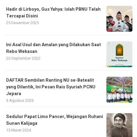
Hadir di Lirboyo, Gus Yahya: Islah PBNU Telah
Tercapai Disini
25 Desember 2025
Ini Asal Usul dan Amalan yang Dilakukan Saat
Rebo Wekasan
20 September 2022
DAFTAR Sembilan Ranting NU se-Batealit
yang Dilantik, Ini Pesan Rais Syuriah PCNU
Jepara
3 Agustus 2026
Sedulur Papat Limo Pancer, Wejangan Ruhani
Sunan Kalijaga
15 Maret 2024