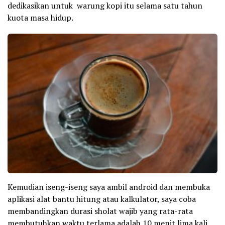
dedikasikan untuk warung kopi itu selama satu tahun
kuota masa hidup.
Kemudian iseng-iseng saya ambil android dan membuka
aplikasi alat bantu hitung atau kalkulator, saya coba
membandingkan durasi sholat wajib yang rata-rata
membutuhkan waktu terlama adalah 10 menit lima kali