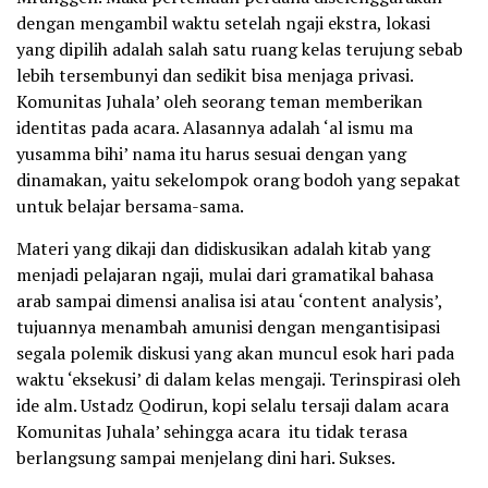
dengan mengambil waktu setelah ngaji ekstra, lokasi
yang dipilih adalah salah satu ruang kelas terujung sebab
lebih tersembunyi dan sedikit bisa menjaga privasi.
Komunitas Juhala’ oleh seorang teman memberikan
identitas pada acara. Alasannya adalah ‘al ismu ma
yusamma bihi’ nama itu harus sesuai dengan yang
dinamakan, yaitu sekelompok orang bodoh yang sepakat
untuk belajar bersama-sama.
Materi yang dikaji dan didiskusikan adalah kitab yang
menjadi pelajaran ngaji, mulai dari gramatikal bahasa
arab sampai dimensi analisa isi atau ‘content analysis’,
tujuannya menambah amunisi dengan mengantisipasi
segala polemik diskusi yang akan muncul esok hari pada
waktu ‘eksekusi’ di dalam kelas mengaji. Terinspirasi oleh
ide alm. Ustadz Qodirun, kopi selalu tersaji dalam acara
Komunitas Juhala’ sehingga acara itu tidak terasa
berlangsung sampai menjelang dini hari. Sukses.