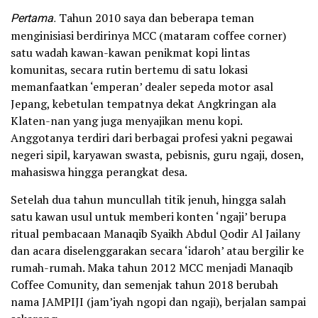
Pertama.
Tahun 2010 saya dan beberapa teman
menginisiasi berdirinya MCC (mataram coffee corner)
satu wadah kawan-kawan penikmat kopi lintas
komunitas, secara rutin bertemu di satu lokasi
memanfaatkan ‘emperan’ dealer sepeda motor asal
Jepang, kebetulan tempatnya dekat Angkringan ala
Klaten-nan yang juga menyajikan menu kopi.
Anggotanya terdiri dari berbagai profesi yakni pegawai
negeri sipil, karyawan swasta, pebisnis, guru ngaji, dosen,
mahasiswa hingga perangkat desa.
Setelah dua tahun muncullah titik jenuh, hingga salah
satu kawan usul untuk memberi konten ‘ngaji’ berupa
ritual pembacaan Manaqib Syaikh Abdul Qodir Al Jailany
dan acara diselenggarakan secara ‘idaroh’ atau bergilir ke
rumah-rumah. Maka tahun 2012 MCC menjadi Manaqib
Coffee Comunity, dan semenjak tahun 2018 berubah
nama JAMPIJI (jam’iyah ngopi dan ngaji), berjalan sampai