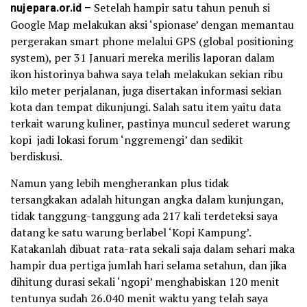
nujepara.or.id –
Setelah hampir satu tahun penuh si
Google Map melakukan aksi ‘spionase’ dengan memantau
pergerakan smart phone melalui GPS (global positioning
system), per 31 Januari mereka merilis laporan dalam
ikon historinya bahwa saya telah melakukan sekian ribu
kilo meter perjalanan, juga disertakan informasi sekian
kota dan tempat dikunjungi. Salah satu item yaitu data
terkait warung kuliner, pastinya muncul sederet warung
kopi jadi lokasi forum ‘nggremengi’ dan sedikit
berdiskusi.
Namun yang lebih mengherankan plus tidak
tersangkakan adalah hitungan angka dalam kunjungan,
tidak tanggung-tanggung ada 217 kali terdeteksi saya
datang ke satu warung berlabel ‘Kopi Kampung’.
Katakanlah dibuat rata-rata sekali saja dalam sehari maka
hampir dua pertiga jumlah hari selama setahun, dan jika
dihitung durasi sekali ‘ngopi’ menghabiskan 120 menit
tentunya sudah 26.040 menit waktu yang telah saya