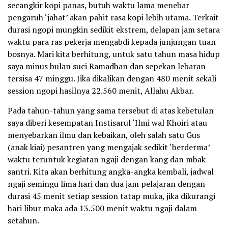
secangkir kopi panas, butuh waktu lama menebar
pengaruh ‘jahat’ akan pahit rasa kopi lebih utama. Terkait
durasi ngopi mungkin sedikit ekstrem, delapan jam setara
waktu para ras pekerja mengabdi kepada junjungan tuan
bosnya. Mari kita berhitung, untuk satu tahun masa hidup
saya minus bulan suci Ramadhan dan sepekan lebaran
tersisa 47 minggu. Jika dikalikan dengan 480 menit sekali
session ngopi hasilnya 22.560 menit, Allahu Akbar.
Pada tahun-tahun yang sama tersebut di atas kebetulan
saya diberi kesempatan Instisarul ‘Ilmi wal Khoiri atau
menyebarkan ilmu dan kebaikan, oleh salah satu Gus
(anak kiai) pesantren yang mengajak sedikit ‘berderma’
waktu teruntuk kegiatan ngaji dengan kang dan mbak
santri. Kita akan berhitung angka-angka kembali, jadwal
ngaji semingu lima hari dan dua jam pelajaran dengan
durasi 45 menit setiap session tatap muka, jika dikurangi
hari libur maka ada 13.500 menit waktu ngaji dalam
setahun.