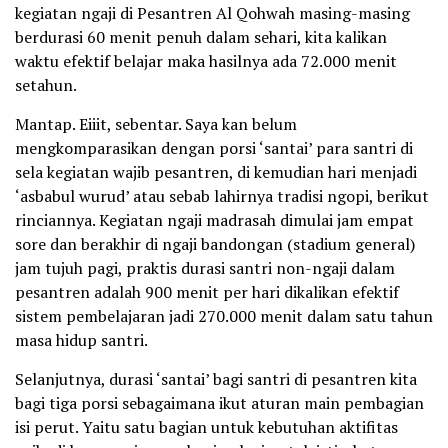
kegiatan ngaji di Pesantren Al Qohwah masing-masing
berdurasi 60 menit penuh dalam sehari, kita kalikan
waktu efektif belajar maka hasilnya ada 72.000 menit
setahun.
Mantap. Eiiit, sebentar. Saya kan belum
mengkomparasikan dengan porsi ‘santai’ para santri di
sela kegiatan wajib pesantren, di kemudian hari menjadi
‘asbabul wurud’ atau sebab lahirnya tradisi ngopi, berikut
rinciannya. Kegiatan ngaji madrasah dimulai jam empat
sore dan berakhir di ngaji bandongan (stadium general)
jam tujuh pagi, praktis durasi santri non-ngaji dalam
pesantren adalah 900 menit per hari dikalikan efektif
sistem pembelajaran jadi 270.000 menit dalam satu tahun
masa hidup santri.
Selanjutnya, durasi ‘santai’ bagi santri di pesantren kita
bagi tiga porsi sebagaimana ikut aturan main pembagian
isi perut. Yaitu satu bagian untuk kebutuhan aktifitas