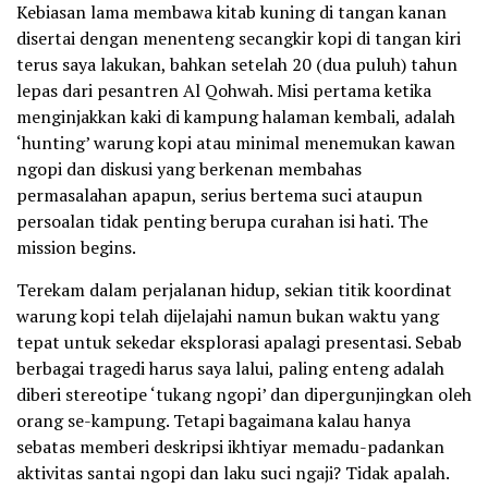
Kebiasan lama membawa kitab kuning di tangan kanan
disertai dengan menenteng secangkir kopi di tangan kiri
terus saya lakukan, bahkan setelah 20 (dua puluh) tahun
lepas dari pesantren Al Qohwah. Misi pertama ketika
menginjakkan kaki di kampung halaman kembali, adalah
‘hunting’ warung kopi atau minimal menemukan kawan
ngopi dan diskusi yang berkenan membahas
permasalahan apapun, serius bertema suci ataupun
persoalan tidak penting berupa curahan isi hati. The
mission begins.
Terekam dalam perjalanan hidup, sekian titik koordinat
warung kopi telah dijelajahi namun bukan waktu yang
tepat untuk sekedar eksplorasi apalagi presentasi. Sebab
berbagai tragedi harus saya lalui, paling enteng adalah
diberi stereotipe ‘tukang ngopi’ dan dipergunjingkan oleh
orang se-kampung. Tetapi bagaimana kalau hanya
sebatas memberi deskripsi ikhtiyar memadu-padankan
aktivitas santai ngopi dan laku suci ngaji? Tidak apalah.