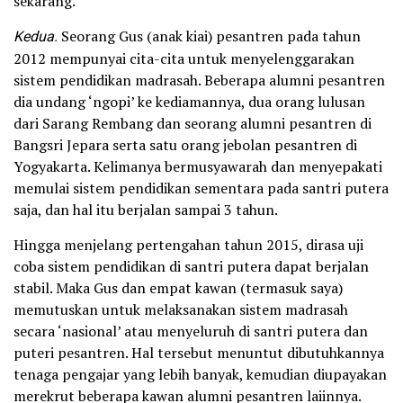
sekarang.
Kedua.
Seorang Gus (anak kiai) pesantren pada tahun
2012 mempunyai cita-cita untuk menyelenggarakan
sistem pendidikan madrasah. Beberapa alumni pesantren
dia undang ‘ngopi’ ke kediamannya, dua orang lulusan
dari Sarang Rembang dan seorang alumni pesantren di
Bangsri Jepara serta satu orang jebolan pesantren di
Yogyakarta. Kelimanya bermusyawarah dan menyepakati
memulai sistem pendidikan sementara pada santri putera
saja, dan hal itu berjalan sampai 3 tahun.
Hingga menjelang pertengahan tahun 2015, dirasa uji
coba sistem pendidikan di santri putera dapat berjalan
stabil. Maka Gus dan empat kawan (termasuk saya)
memutuskan untuk melaksanakan sistem madrasah
secara ‘nasional’ atau menyeluruh di santri putera dan
puteri pesantren. Hal tersebut menuntut dibutuhkannya
tenaga pengajar yang lebih banyak, kemudian diupayakan
merekrut beberapa kawan alumni pesantren laiinnya.