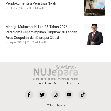
Pendokumentasi Peristiwa Nikah
15 Juli 2026 | 12:31 PM WIB
Menuju Muktamar NU ke-35 Tahun 2026 :
Paradigma Kepemimpinan “Digdaya” di Tengah
Arus Geopolitik dan Disrupsi Global
30 April 2026 | 11:32 AM WIB
Info Iklan
Karir
Kontak Kami
LTN NU Jepara