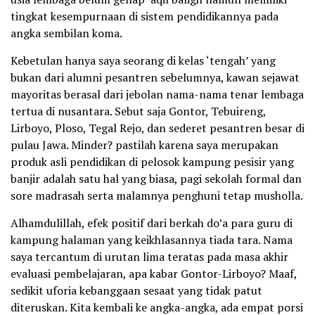
tingkat kesempurnaan di sistem pendidikannya pada
angka sembilan koma.
Kebetulan hanya saya seorang di kelas ‘tengah’ yang
bukan dari alumni pesantren sebelumnya, kawan sejawat
mayoritas berasal dari jebolan nama-nama tenar lembaga
tertua di nusantara. Sebut saja Gontor, Tebuireng,
Lirboyo, Ploso, Tegal Rejo, dan sederet pesantren besar di
pulau Jawa. Minder? pastilah karena saya merupakan
produk asli pendidikan di pelosok kampung pesisir yang
banjir adalah satu hal yang biasa, pagi sekolah formal dan
sore madrasah serta malamnya penghuni tetap musholla.
Alhamdulillah, efek positif dari berkah do’a para guru di
kampung halaman yang keikhlasannya tiada tara. Nama
saya tercantum di urutan lima teratas pada masa akhir
evaluasi pembelajaran, apa kabar Gontor-Lirboyo? Maaf,
sedikit uforia kebanggaan sesaat yang tidak patut
diteruskan. Kita kembali ke angka-angka, ada empat porsi