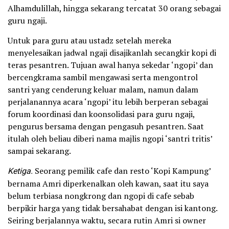
Alhamdulillah, hingga sekarang tercatat 30 orang sebagai
guru ngaji.
Untuk para guru atau ustadz setelah mereka
menyelesaikan jadwal ngaji disajikanlah secangkir kopi di
teras pesantren. Tujuan awal hanya sekedar ‘ngopi’ dan
bercengkrama sambil mengawasi serta mengontrol
santri yang cenderung keluar malam, namun dalam
perjalanannya acara ‘ngopi’ itu lebih berperan sebagai
forum koordinasi dan koonsolidasi para guru ngaji,
pengurus bersama dengan pengasuh pesantren. Saat
itulah oleh beliau diberi nama majlis ngopi ‘santri tritis’
sampai sekarang.
Ketiga.
Seorang pemilik cafe dan resto ‘Kopi Kampung’
bernama Amri diperkenalkan oleh kawan, saat itu saya
belum terbiasa nongkrong dan ngopi di cafe sebab
berpikir harga yang tidak bersahabat dengan isi kantong.
Seiring berjalannya waktu, secara rutin Amri si owner