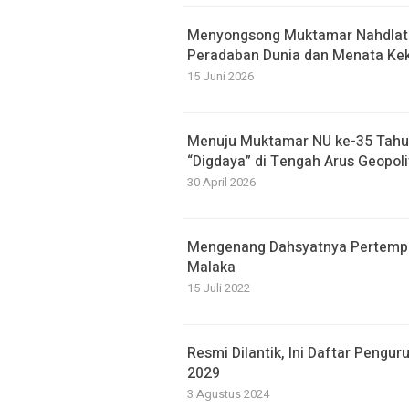
Menyongsong Muktamar Nahdlatu
Peradaban Dunia dan Menata Kek
15 Juni 2026
Menuju Muktamar NU ke-35 Tahu
“Digdaya” di Tengah Arus Geopolit
30 April 2026
Mengenang Dahsyatnya Pertempur
Malaka
15 Juli 2022
Resmi Dilantik, Ini Daftar Peng
2029
3 Agustus 2024