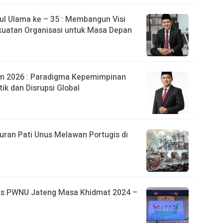
l Ulama ke – 35 : Membangun Visi
uatan Organisasi untuk Masa Depan
n 2026 : Paradigma Kepemimpinan
ik dan Disrupsi Global
an Pati Unus Melawan Portugis di
urus PWNU Jateng Masa Khidmat 2024 –