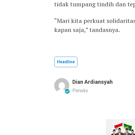
tidak tumpang tindih dan tep
“Mari kita perkuat solidarita
kapan saja,” tandasnya.
Headline
Dian Ardiansyah
Penulis