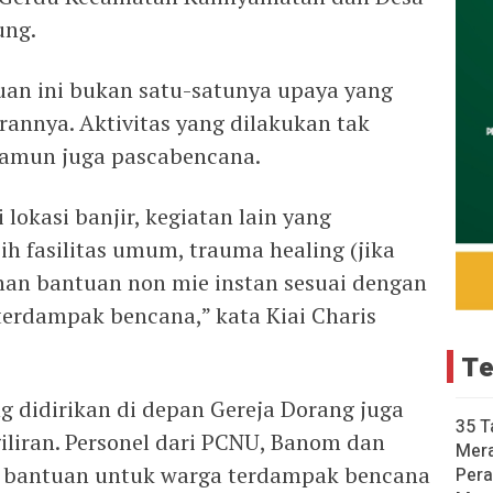
ung.
uan ini bukan satu-satunya upaya yang
rannya. Aktivitas yang dilakukan tak
namun juga pascabencana.
 lokasi banjir, kegiatan lain yang
ih fasilitas umum, trauma healing (jika
han bantuan non mie instan sesuai dengan
erdampak bencana,” kata Kiai Charis
Te
g didirikan di depan Gereja Dorang juga
35 T
giliran. Personel dari PCNU, Banom dan
Mer
r bantuan untuk warga terdampak bencana
Pera