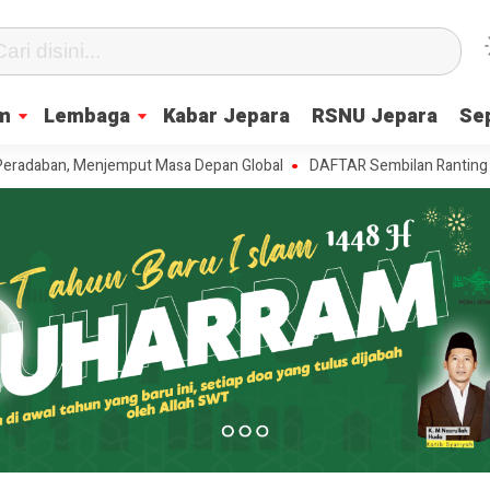
m
Lembaga
Kabar Jepara
RSNU Jepara
Se
ban, Menjemput Masa Depan Global
DAFTAR Sembilan Ranting NU se-Bat