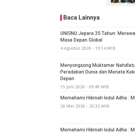
Baca Lainnya
UNISNU Jepara 35 Tahun: Merawa
Masa Depan Global
4 Agustus 2026 - 10:14 WIB
Menyongsong Muktamar Nahdlatul
Peradaban Dunia dan Menata Kek
Depan
15 Juni 2026 - 09:49 WIB
Memahami Hikmah Iedul Adha : Me
26 Mei 2026 - 20:32 WIB
Memahami Hikmah Iedul Adha : Me