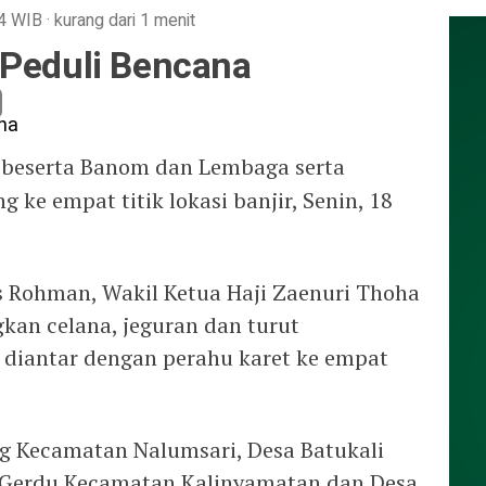
4
WIB
·
kurang dari 1 menit
 Peduli Bencana
 beserta Banom dan Lembaga serta
ke empat titik lokasi banjir, Senin, 18
is Rohman, Wakil Ketua Haji Zaenuri Thoha
kan celana, jeguran dan turut
diantar dengan perahu karet ke empat
g Kecamatan Nalumsari, Desa Batukali
 Gerdu Kecamatan Kalinyamatan dan Desa