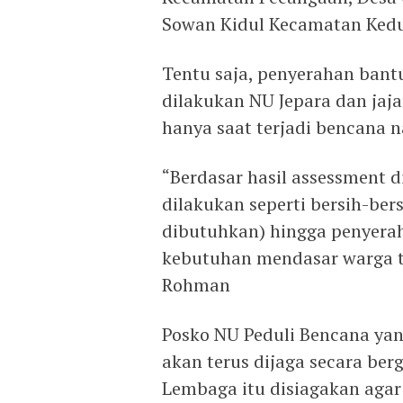
Sowan Kidul Kecamatan Ked
Tentu saja, penyerahan bant
dilakukan NU Jepara dan jaja
hanya saat terjadi bencana 
“Berdasar hasil assessment di
dilakukan seperti bersih-bers
dibutuhkan) hingga penyera
kebutuhan mendasar warga t
Rohman
Posko NU Peduli Bencana yan
akan terus dijaga secara ber
Lembaga itu disiagakan aga