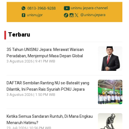
Terbaru
35 Tahun UNISNU Jepara: Merawat Warisan
Peradaban, Menjemput Masa Depan Global
3 Agustus 2026 | 9:41 PM WIB
DAFTAR Sembilan Ranting NU se-Batealit yang
Dilantik, Ini Pesan Rais Syuriah PCNU Jepara
3 Agustus 2026 | 1:50 PM WIB
Ketika Semua Sandaran Runtuh, Di Mana Engkau
Menaruh Hatimu?
23 Juli 2026 | 10:56 PM WIB