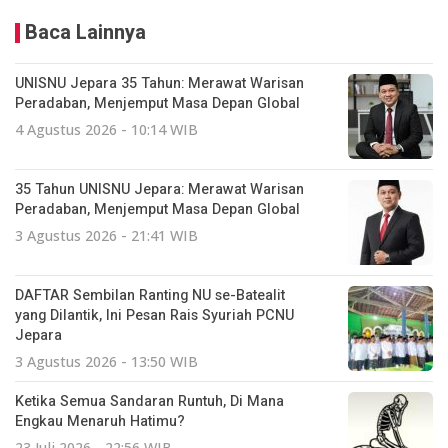
Baca Lainnya
UNISNU Jepara 35 Tahun: Merawat Warisan
Peradaban, Menjemput Masa Depan Global
4 Agustus 2026 - 10:14 WIB
35 Tahun UNISNU Jepara: Merawat Warisan
Peradaban, Menjemput Masa Depan Global
3 Agustus 2026 - 21:41 WIB
DAFTAR Sembilan Ranting NU se-Batealit
yang Dilantik, Ini Pesan Rais Syuriah PCNU
Jepara
3 Agustus 2026 - 13:50 WIB
Ketika Semua Sandaran Runtuh, Di Mana
Engkau Menaruh Hatimu?
23 Juli 2026 - 22:56 WIB