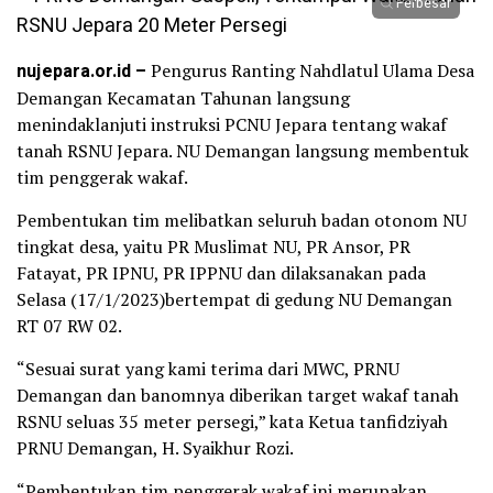
Perbesar
nujepara.or.id –
Pengurus Ranting Nahdlatul Ulama Desa
Demangan Kecamatan Tahunan langsung
menindaklanjuti instruksi PCNU Jepara tentang wakaf
tanah RSNU Jepara. NU Demangan langsung membentuk
tim penggerak wakaf.
Pembentukan tim melibatkan seluruh badan otonom NU
tingkat desa, yaitu PR Muslimat NU, PR Ansor, PR
Fatayat, PR IPNU, PR IPPNU dan dilaksanakan pada
Selasa (17/1/2023)bertempat di gedung NU Demangan
RT 07 RW 02.
“Sesuai surat yang kami terima dari MWC, PRNU
Demangan dan banomnya diberikan target wakaf tanah
RSNU seluas 35 meter persegi,” kata Ketua tanfidziyah
PRNU Demangan, H. Syaikhur Rozi.
“Pembentukan tim penggerak wakaf ini merupakan