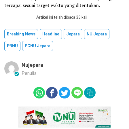
tercapai sesuai target waktu yang ditentukan.
Artikel ini telah dibaca 33 kali
Breaking News
Headline
Jepara
NU Jepara
PBNU
PCNU Jepara
Nujepara
Penulis