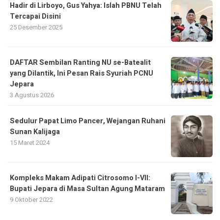
Hadir di Lirboyo, Gus Yahya: Islah PBNU Telah
Tercapai Disini
25 Desember 2025
DAFTAR Sembilan Ranting NU se-Batealit
yang Dilantik, Ini Pesan Rais Syuriah PCNU
Jepara
3 Agustus 2026
Sedulur Papat Limo Pancer, Wejangan Ruhani
Sunan Kalijaga
15 Maret 2024
Kompleks Makam Adipati Citrosomo I-VII:
Bupati Jepara di Masa Sultan Agung Mataram
9 Oktober 2022