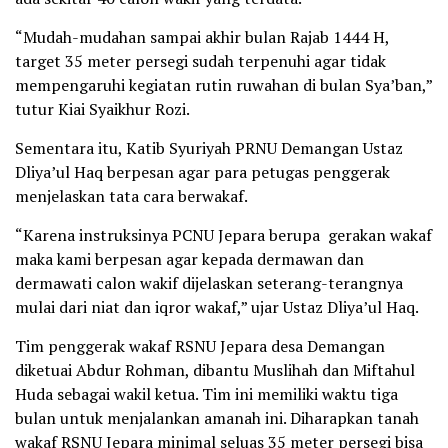
“Mudah-mudahan sampai akhir bulan Rajab 1444 H,
target 35 meter persegi sudah terpenuhi agar tidak
mempengaruhi kegiatan rutin ruwahan di bulan Sya’ban,”
tutur Kiai Syaikhur Rozi.
Sementara itu, Katib Syuriyah PRNU Demangan Ustaz
Dliya’ul Haq berpesan agar para petugas penggerak
menjelaskan tata cara berwakaf.
“Karena instruksinya PCNU Jepara berupa gerakan wakaf
maka kami berpesan agar kepada dermawan dan
dermawati calon wakif dijelaskan seterang-terangnya
mulai dari niat dan iqror wakaf,” ujar Ustaz Dliya’ul Haq.
Tim penggerak wakaf RSNU Jepara desa Demangan
diketuai Abdur Rohman, dibantu Muslihah dan Miftahul
Huda sebagai wakil ketua. Tim ini memiliki waktu tiga
bulan untuk menjalankan amanah ini. Diharapkan tanah
wakaf RSNU Jepara minimal seluas 35 meter persegi bisa