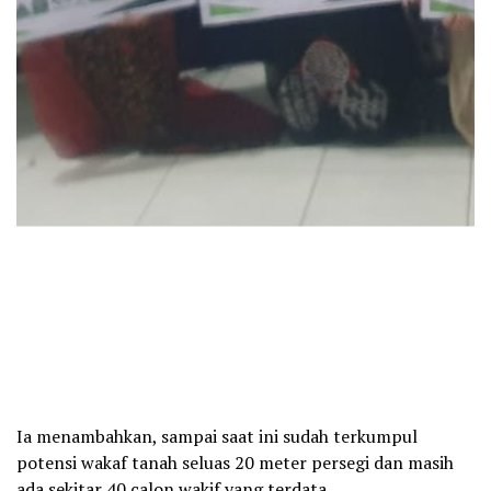
Ia menambahkan, sampai saat ini sudah terkumpul
potensi wakaf tanah seluas 20 meter persegi dan masih
ada sekitar 40 calon wakif yang terdata.