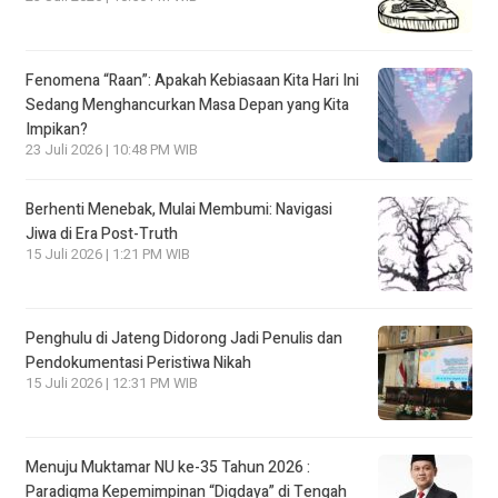
Fenomena “Raan”: Apakah Kebiasaan Kita Hari Ini
Sedang Menghancurkan Masa Depan yang Kita
Impikan?
23 Juli 2026 | 10:48 PM WIB
Berhenti Menebak, Mulai Membumi: Navigasi
Jiwa di Era Post-Truth
15 Juli 2026 | 1:21 PM WIB
Penghulu di Jateng Didorong Jadi Penulis dan
Pendokumentasi Peristiwa Nikah
15 Juli 2026 | 12:31 PM WIB
Menuju Muktamar NU ke-35 Tahun 2026 :
Paradigma Kepemimpinan “Digdaya” di Tengah