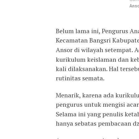
Anso
Belum lama ini, Pengurus A
Kecamatan Bangsri Kabupat
Ansor di wilayah setempat. 
kurikulum keislaman dan ke
kali dilaksanakan. Hal terse
rutinitas semata.
Menarik, karena ada kurikul
pengurus untuk mengisi acara
Selama ini yang penulis keta
hanya sebatas pembacaan dzi