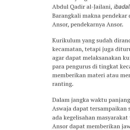
Abdul Qadir al-Jailani,
ibadall
Barangkali makna pendekar d
Ansor, pendekarnya Ansor.
Kurikulum yang sudah diran
kecamatan, tetapi juga ditur
agar dapat melaksanakan kur
para pengurus di tingkat ke
memberikan materi atau mema
ranting.
Dalam jangka waktu panjan
Aswaja dapat tersampaikan 
ada kegelisahan masyarakat 
Ansor dapat memberikan jaw