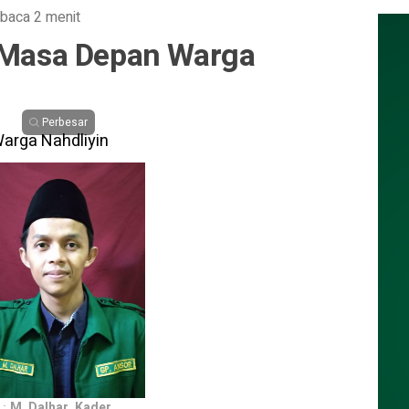
baca 2 menit
n Masa Depan Warga
Perbesar
M. Dalhar, Kader
 :