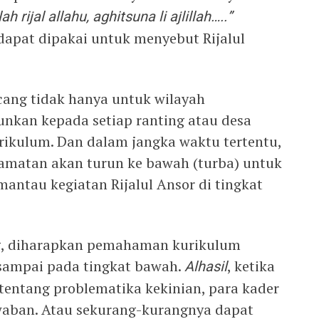
ah rijal allahu, aghitsuna li ajlillah…..”
apat dipakai untuk menyebut Rijalul
cang tidak hanya untuk wilayah
unkan kepada setiap ranting atau desa
ikulum. Dan dalam jangka waktu tertentu,
camatan akan turun ke bawah (turba) untuk
ntau kegiatan Rijalul Ansor di tingkat
g, diharapkan pemahaman kurikulum
sampai pada tingkat bawah.
Alhasil
, ketika
tentang problematika kekinian, para kader
aban. Atau sekurang-kurangnya dapat