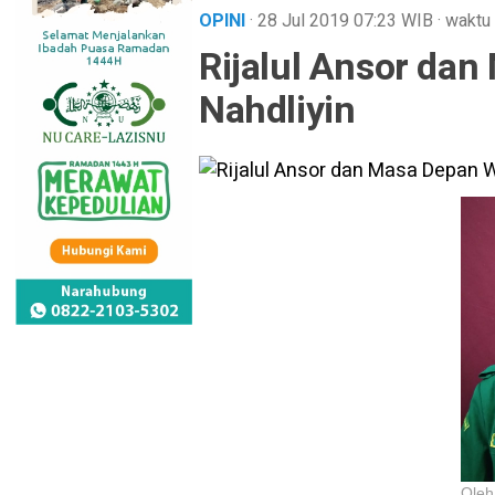
OPINI
· 28 Jul 2019
07:23
WIB
·
waktu 
Rijalul Ansor da
Nahdliyin
Oleh