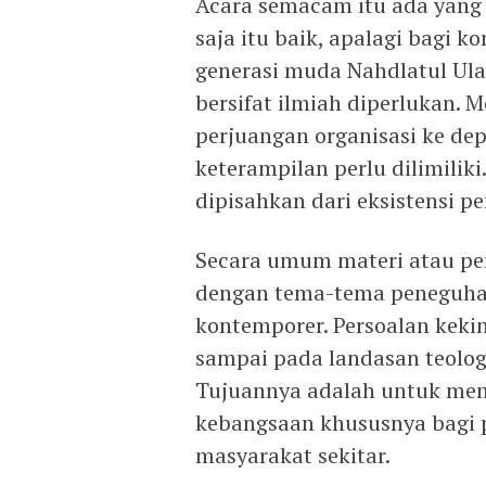
Acara semacam itu ada yang 
saja itu baik, apalagi bagi k
generasi muda Nahdlatul Ul
bersifat ilmiah diperlukan. 
perjuangan organisasi ke de
keterampilan perlu dilimilik
dipisahkan dari eksistensi 
Secara umum materi atau pe
dengan tema-tema peneguha
kontemporer. Persoalan kekini
sampai pada landasan teologi
Tujuannya adalah untuk me
kebangsaan khususnya bagi 
masyarakat sekitar.