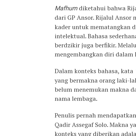
Mafhum
diketahui bahwa Rij
dari GP Ansor. Rijalul Ansor
kader untuk mematangkan dir
intelektual. Bahasa sederhan
berdzikir juga berfikir. Melal
mengembangkan diri dalam hal
Dalam konteks bahasa, kata
yang bermakna orang laki-lak
belum menemukan makna dari 
nama lembaga.
Penulis pernah mendapatka
Qadir Assegaf Solo. Makna ya
konteks yang diberikan adal