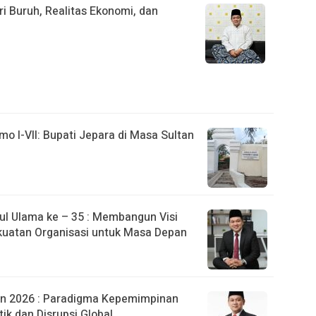
ri Buruh, Realitas Ekonomi, dan
o I-VII: Bupati Jepara di Masa Sultan
l Ulama ke – 35 : Membangun Visi
uatan Organisasi untuk Masa Depan
n 2026 : Paradigma Kepemimpinan
ik dan Disrupsi Global