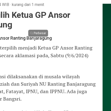
4
WIB
·
kurang dari 1 menit
ilih Ketua GP Ansor
ung
Perbesar
terpilih menjadi Ketua GP Ansor Ranting
secara aklamasi pada, Sabtu (9/6/2024)
asi dilaksanakan di musala wilayah
dziah dan Suriyah NU Ranting Banjaragung
t, Fatayat, IPNU, dan IPPNU. Ada juga
r Bangsri.