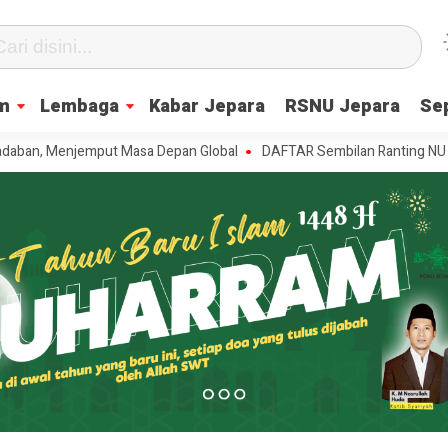
m
Lembaga
Kabar Jepara
RSNU Jepara
Se
 Menjemput Masa Depan Global
DAFTAR Sembilan Ranting NU se-Bateali