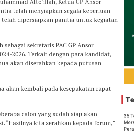
Muhammad Atto’illah, Ketua GP Ansor
itia telah menyiapkan segala keperluan
telah dipersiapkan panitia untuk kegiatan
ah sebagai sekretaris PAC GP Ansor
024-2026. Terkait dengan para kandidat,
ua akan diserahkan kepada putusan
mua akan kembali pada kesepakatan rapat
Te
berapa calon yang sudah siap akan
35 T
i. “Hasilnya kita serahkan kepada forum,”
Mer
Pera