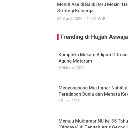
Meniti Asa di Balik Deru Mesin: Ha
Strategi Keluarga
30 April 2026 - 11:49 WIB
Trending di Hujjah Aswaja
Kompleks Makam Adipati Citrosom
Agung Mataram
9 Oktober 2022
Menyongsong Muktamar Nahdlatu
Peradaban Dunia dan Menata Kek
15 Juni 2026
Menuju Muktamar NU ke-35 Tahu
“Digdaya” di Tengah Arus Geopolit