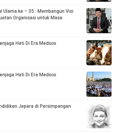
 Ulama ke – 35 : Membangun Visi
uatan Organisasi untuk Masa
njaga Hati Di Era Medsos
njaga Hati Di Era Medsos
didikan Jepara di Persimpangan