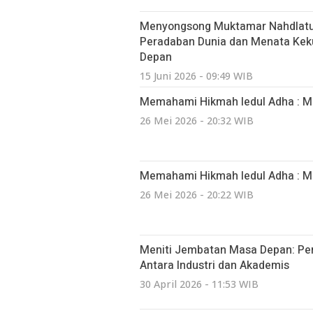
Menyongsong Muktamar Nahdlatul
Peradaban Dunia dan Menata Kek
Depan
15 Juni 2026 - 09:49 WIB
Memahami Hikmah Iedul Adha : Me
26 Mei 2026 - 20:32 WIB
Memahami Hikmah Iedul Adha : Me
26 Mei 2026 - 20:22 WIB
Meniti Jembatan Masa Depan: Pen
Antara Industri dan Akademis
30 April 2026 - 11:53 WIB