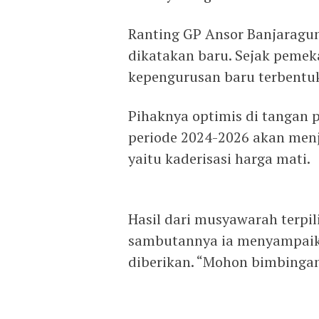
Ranting GP Ansor Banjaragu
dikatakan baru. Sejak pemek
kepengurusan baru terbentuk
Pihaknya optimis di tangan p
periode 2024-2026 akan menja
yaitu kaderisasi harga mati.
Hasil dari musyawarah terpi
sambutannya ia menyampaik
diberikan. “Mohon bimbinga