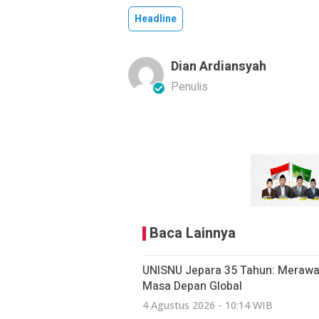
Headline
Dian Ardiansyah
Penulis
Baca Lainnya
UNISNU Jepara 35 Tahun: Merawa
Masa Depan Global
4 Agustus 2026 - 10:14 WIB