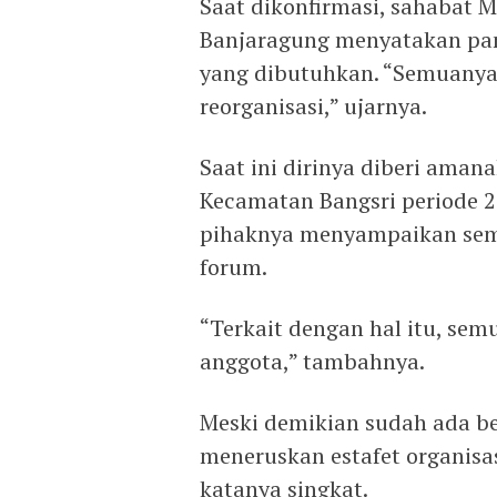
Saat dikonfirmasi, sahabat 
Banjaragung menyatakan pan
yang dibutuhkan. “Semuanya 
reorganisasi,” ujarnya.
Saat ini dirinya diberi aman
Kecamatan Bangsri periode 2
pihaknya menyampaikan sem
forum.
“Terkait dengan hal itu, se
anggota,” tambahnya.
Meski demikian sudah ada be
meneruskan estafet organisas
katanya singkat.