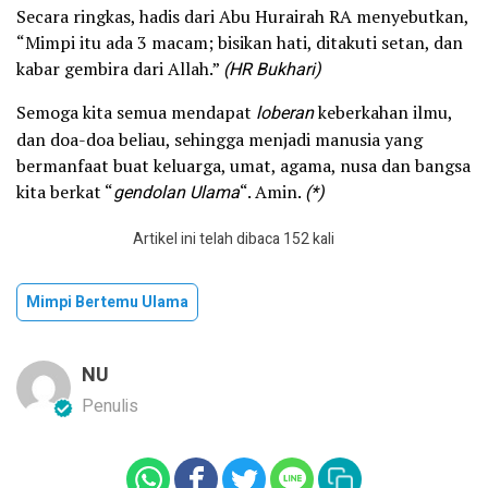
Secara ringkas, hadis dari Abu Hurairah RA menyebutkan,
“Mimpi itu ada 3 macam; bisikan hati, ditakuti setan, dan
kabar gembira dari Allah.”
(HR Bukhari)
Semoga kita semua mendapat
loberan
keberkahan ilmu,
dan doa-doa beliau, sehingga menjadi manusia yang
bermanfaat buat keluarga, umat, agama, nusa dan bangsa
kita berkat “
gendolan
Ulama
“. Amin.
(*)
Artikel ini telah dibaca 152 kali
Mimpi Bertemu Ulama
NU
Penulis