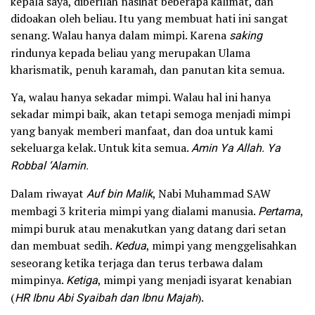
kepala saya, diberilah nasihat beberapa kalimat, dan
didoakan oleh beliau. Itu yang membuat hati ini sangat
senang. Walau hanya dalam mimpi. Karena
saking
rindunya kepada beliau yang merupakan Ulama
kharismatik, penuh karamah, dan panutan kita semua.
Ya, walau hanya sekadar mimpi. Walau hal ini hanya
sekadar mimpi baik, akan tetapi semoga menjadi mimpi
yang banyak memberi manfaat, dan doa untuk kami
sekeluarga kelak. Untuk kita semua.
Amin Ya Allah. Ya
Robbal ‘Alamin.
Dalam riwayat
Auf bin Malik
, Nabi Muhammad SAW
membagi 3 kriteria mimpi yang dialami manusia.
Pertama
,
mimpi buruk atau menakutkan yang datang dari setan
dan membuat sedih.
Kedua
, mimpi yang menggelisahkan
seseorang ketika terjaga dan terus terbawa dalam
mimpinya.
Ketiga
, mimpi yang menjadi isyarat kenabian
(
HR Ibnu Abi Syaibah dan Ibnu Majah
).