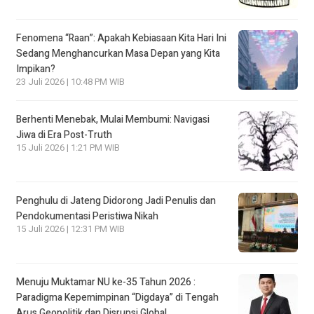
Fenomena “Raan”: Apakah Kebiasaan Kita Hari Ini
Sedang Menghancurkan Masa Depan yang Kita
Impikan?
23 Juli 2026 | 10:48 PM WIB
Berhenti Menebak, Mulai Membumi: Navigasi
Jiwa di Era Post-Truth
15 Juli 2026 | 1:21 PM WIB
Penghulu di Jateng Didorong Jadi Penulis dan
Pendokumentasi Peristiwa Nikah
15 Juli 2026 | 12:31 PM WIB
Menuju Muktamar NU ke-35 Tahun 2026 :
Paradigma Kepemimpinan “Digdaya” di Tengah
Arus Geopolitik dan Disrupsi Global