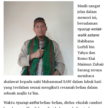
Masih sangat
jelas dalam
memori ini,
bersalaman
nyucup wolak-
walik
astane
Habibana
Luthfi bin
Yahya dan
Romo Kiai
Maimun Zubair
Sarang seraya
membaca
shalawat kepada nabi Muhammad SAW dalam lubuk hati
yang terdalam seusai mengikuti ceramah beliau dalam
sebuah majlis ta’lim.
Waktu
nyucup
astha
beliau-beliau, dielus-eluslah rambut