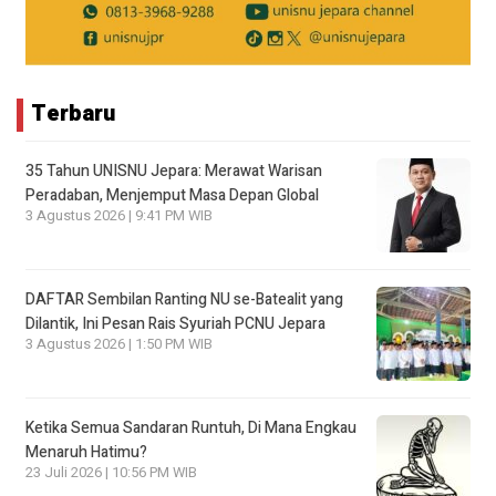
Terbaru
35 Tahun UNISNU Jepara: Merawat Warisan
Peradaban, Menjemput Masa Depan Global
3 Agustus 2026 | 9:41 PM WIB
DAFTAR Sembilan Ranting NU se-Batealit yang
Dilantik, Ini Pesan Rais Syuriah PCNU Jepara
3 Agustus 2026 | 1:50 PM WIB
Ketika Semua Sandaran Runtuh, Di Mana Engkau
Menaruh Hatimu?
23 Juli 2026 | 10:56 PM WIB