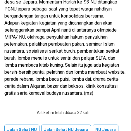
desa se-Jepara. Momentum Harlah ke-93 NU ditangkap
PCNU jepara sebagai saat yang tepat warga nahdliyin
bergandengan tangan untuk konsolidasi bersama.
Adapun kegiatan-kegiatan yang dicanangkan dan akan
selenggarakan sampai April nanti di antaranya olimpiade
MIPA/ NU, olahraga, penyuluhan hukum penyuluhan
peternakan, pelatihan pembuatan pakan, seminar Islam
nusantara, sosialisasi serikat buruh, pembentukan serikat
buruh, lomba menulis untuk santri dan pelajar SLTA, dan
lomba membaca kitab kuning. Selain itu juga ada kegiatan
bersih-bersih pantai, pelatihan dan lomba membuat website,
parade rebana, lomba baca puisi, lomba dai, drama cerita-
cerita dalam Alquran, bazar dan baksos, klinik konsultasi
gratis serta karnaval budaya nusantara. (ms)
Artikel ini telah dibaca 32 kali
Jalan Sehat NU
Jalan Sehat NU Jepara
NU Jepara