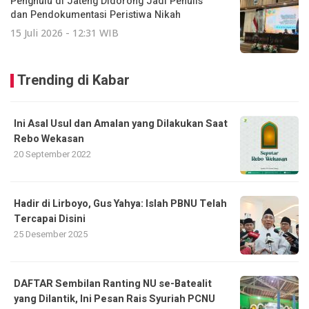
Penghulu di Jateng Didorong Jadi Penulis
dan Pendokumentasi Peristiwa Nikah
15 Juli 2026 - 12:31 WIB
Trending di Kabar
Ini Asal Usul dan Amalan yang Dilakukan Saat
Rebo Wekasan
20 September 2022
Hadir di Lirboyo, Gus Yahya: Islah PBNU Telah
Tercapai Disini
25 Desember 2025
DAFTAR Sembilan Ranting NU se-Batealit
yang Dilantik, Ini Pesan Rais Syuriah PCNU