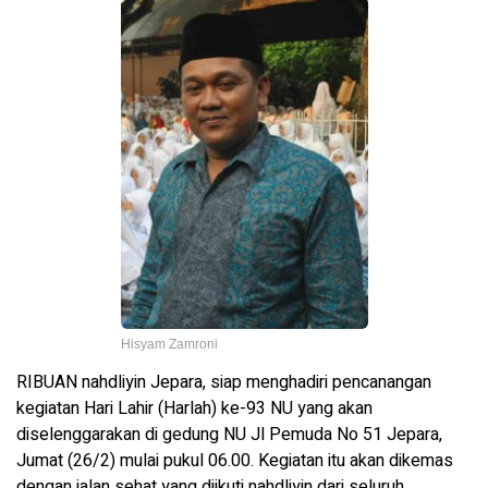
Hisyam Zamroni
RIBUAN nahdliyin Jepara, siap menghadiri pencanangan
kegiatan Hari Lahir (Harlah) ke-93 NU yang akan
diselenggarakan di gedung NU Jl Pemuda No 51 Jepara,
Jumat (26/2) mulai pukul 06.00. Kegiatan itu akan dikemas
dengan jalan sehat yang diikuti nahdliyin dari seluruh