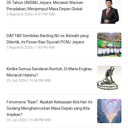
35 Tahun UNISNU Jepara: Merawat Warisan
Peradaban, Menjemput Masa Depan Global
3 Agustus 2026 | 9:41 PM WIB
DAFTAR Sembilan Ranting NU se-Batealit yang
Dilantik, Ini Pesan Rais Syuriah PCNU Jepara
3 Agustus 2026 | 1:50 PM WIB
Ketika Semua Sandaran Runtuh, Di Mana Engkau
Menaruh Hatimu?
23 Juli 2026 | 10:56 PM WIB
Fenomena “Raan”: Apakah Kebiasaan Kita Hari Ini
Sedang Menghancurkan Masa Depan yang Kita
Impikan?
23 Juli 2026 | 10:48 PM WIB