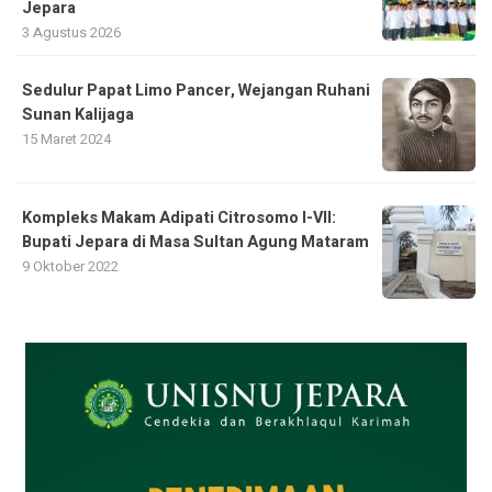
Jepara
3 Agustus 2026
Sedulur Papat Limo Pancer, Wejangan Ruhani
Sunan Kalijaga
15 Maret 2024
Kompleks Makam Adipati Citrosomo I-VII:
Bupati Jepara di Masa Sultan Agung Mataram
9 Oktober 2022