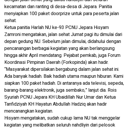
kecamatan dan ranting di desa-desa di Jepara. Panitia
menyiapkan 100 paket doorprize untuk para peserta jalan
sehat.
Ketua panitia Harlah NU ke-93 PCNU Jepara Hisyam
Zamroni mengatakan, jalan sehat Jumat pagi itu dimulai dari
depan gedung NU. Sebelum jalan dimulai, didahului dengan
pencanangan berbagai kegiatan yang akan berlangsung
hingga akhir April mendatang. Pejabat pemkab, juga Forum
Koordinasi Pimpinan Daerah (Forkopinda) akan hadir.
“Masyarakat dipersilakan bergabung dalam jalan sehat ini.
Ada banyak hadiah. Baik hadiah utama maupun hiburan. Kami
siapkan 100 paket hadiah. Di antaranya ada televisi, sepeda,
barang-barang elektronik, juga sembako,” lanjut dia. Rois
Syuriah PCNU Jepara KH Ubaidillah Nur Umar dan Ketua
Tanfidziyah KH Hayatun Abdullah Hadziq akan hadir
mencanangkan kegiatan.
Hisyam mengatakan, sudah cukup lama NU tak menggelar
kegiatan yang melibatkan seluruh nahdliyin dari pelosok