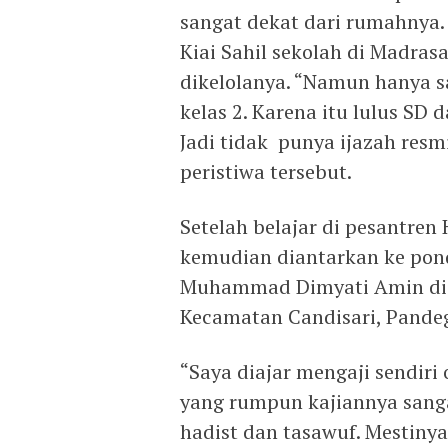
sangat dekat dari rumahnya. 
Kiai Sahil sekolah di Madra
dikelolanya. “Namun hanya 
kelas 2. Karena itu lulus S
Jadi tidak punya ijazah res
peristiwa tersebut.
Setelah belajar di pesantren 
kemudian diantarkan ke pon
Muhammad Dimyati Amin di 
Kecamatan Candisari, Pandeg
“Saya diajar mengaji sendiri
yang rumpun kajiannya sangat
hadist dan tasawuf. Mestinya