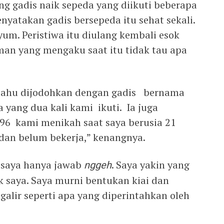
ng gadis naik sepeda yang diikuti beberapa
yatakan gadis bersepeda itu sehat sekali.
yum. Peristiwa itu diulang kembali esok
man yang mengaku saat itu tidak tau apa
eritahu dijodohkan dengan gadis bernama
da yang dua kali kami ikuti. Ia juga
96 kami menikah saat saya berusia 21
dan belum bekerja,” kenangnya.
, saya hanya jawab
nggeh
. Saya yakin yang
k saya. Saya murni bentukan kiai dan
alir seperti apa yang diperintahkan oleh