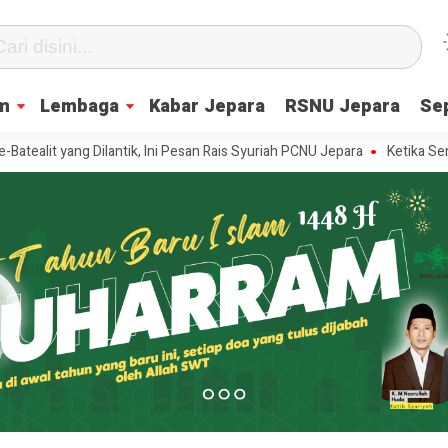
m
Lembaga
Kabar Jepara
RSNU Jepara
Se
 yang Dilantik, Ini Pesan Rais Syuriah PCNU Jepara
Ketika Semua Sa