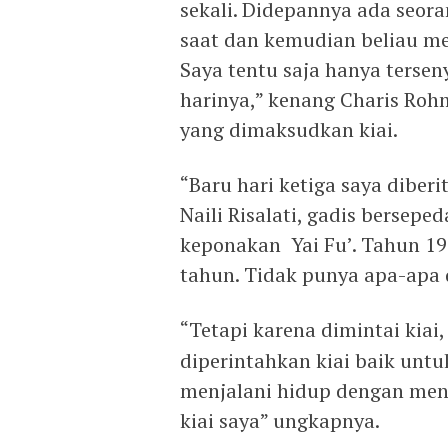
sekali. Didepannya ada seora
saat dan kemudian beliau men
Saya tentu saja hanya tersen
harinya,” kenang Charis Roh
yang dimaksudkan kiai.
“Baru hari ketiga saya dib
Naili Risalati, gadis bersepe
keponakan Yai Fu’. Tahun 19
tahun. Tidak punya apa-apa 
“Tetapi karena dimintai kiai
diperintahkan kiai baik untu
menjalani hidup dengan meng
kiai saya” ungkapnya.