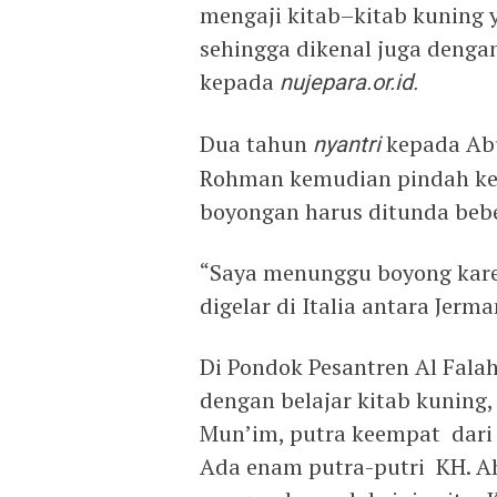
mengaji kitab–kitab kuning 
sehingga dikenal juga dengan
kepada
nujepara.or.id.
Dua tahun
nyantri
kepada Abu
Rohman kemudian pindah ke P
boyongan harus ditunda bebe
“Saya menunggu boyong kare
digelar di Italia antara Jerm
Di Pondok Pesantren Al Fala
dengan belajar kitab kuning,
Mun’im, putra keempat dari 
Ada enam putra-putri KH. A