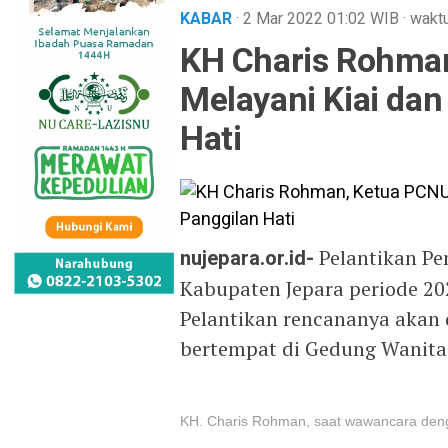
KABAR
· 2 Mar 2022
01:02
WIB
·
waktu
KH Charis Rohman
Melayani Kiai da
Hati
nujepara.or.id-
Pelantikan P
Kabupaten Jepara periode 20
Pelantikan rencananya akan 
bertempat di Gedung Wanita
KH. Charis Rohman, saat wawancara de