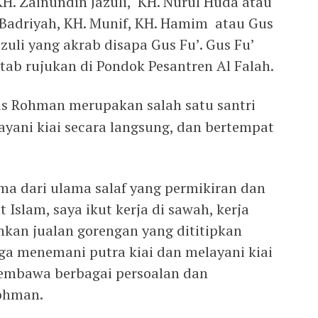
H. Zainundin Jazuli, KH. Nurul Huda atau
s Badriyah, KH. Munif, KH. Hamim atau Gus
uli yang akrab disapa Gus Fu’. Gus Fu’
tab rujukan di Pondok Pesantren Al Falah.
ris Rohman merupakan salah satu santri
ayani kiai secara langsung, dan bertempat
ama dari ulama salaf yang permikiran dan
Islam, saya ikut kerja di sawah, kerja
hkan jualan gorengan yang dititipkan
a menemani putra kiai dan melayani kiai
embawa berbagai persoalan dan
Rohman.