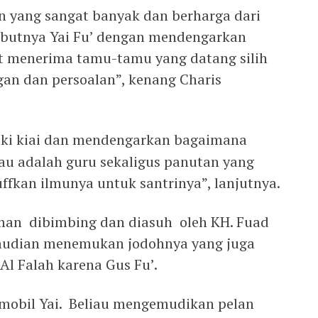
 yang sangat banyak dan berharga dari
ebutnya Yai Fu’ dengan mendengarkan
at menerima tamu-tamu yang datang silih
gan dan persoalan”, kenang Charis
aki kiai dan mendengarkan bagaimana
iau adalah guru sekaligus panutan yang
ffkan ilmunya untuk santrinya”, lanjutnya.
man dibimbing dan diasuh oleh KH. Fuad
emudian menemukan jodohnya yang juga
Al Falah karena Gus Fu’.
k mobil Yai. Beliau mengemudikan pelan