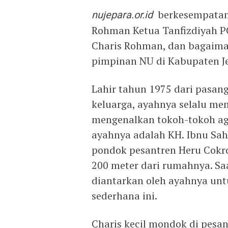
nujepara.or.id
berkesempatan 
Rohman Ketua Tanfizdiyah P
Charis Rohman, dan bagaima
pimpinan NU di Kabupaten J
Lahir tahun 1975 dari pasan
keluarga, ayahnya selalu m
mengenalkan tokoh-tokoh ag
ayahnya adalah KH. Ibnu Sahi
pondok pesantren Heru Cokro
200 meter dari rumahnya. Sa
diantarkan oleh ayahnya untu
sederhana ini.
Charis kecil mondok di pesan