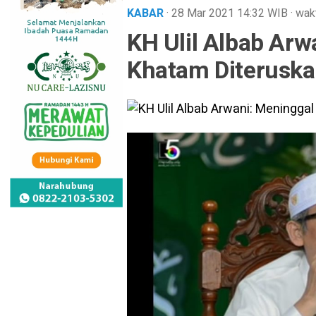
KABAR
· 28 Mar 2021
14:32
WIB
·
wak
KH Ulil Albab Ar
Khatam Diteruska