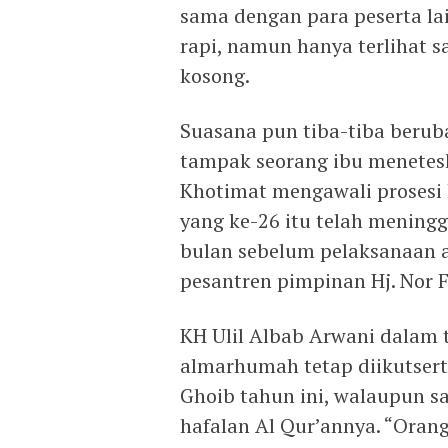
sama dengan para peserta lai
rapi, namun hanya terlihat 
kosong.
Suasana pun tiba-tiba beruba
tampak seorang ibu menetesk
Khotimat mengawali prosesi 
yang ke-26 itu telah meningg
bulan sebelum pelaksanaan 
pesantren pimpinan Hj. Nor 
KH Ulil Albab Arwani dalam
almarhumah tetap diikutsert
Ghoib tahun ini, walaupun sa
hafalan Al Qur’annya. “Oran