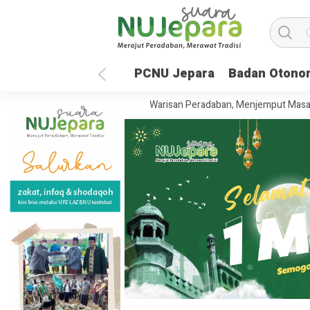
PCNU Jepara
Badan Otono
UNISNU Jepara: Merawat Warisan Peradaban, Menjemput Masa Depan Gl