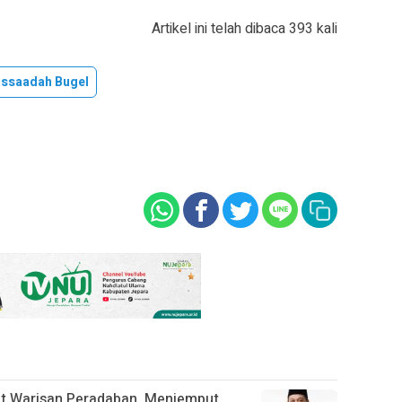
Artikel ini telah dibaca 393 kali
ussaadah Bugel
t Warisan Peradaban, Menjemput