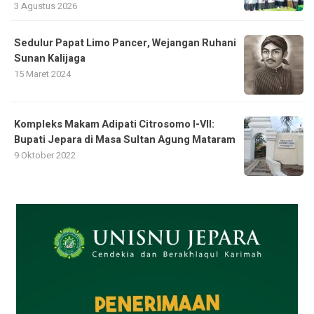
3 Agustus 2026
Sedulur Papat Limo Pancer, Wejangan Ruhani
Sunan Kalijaga
15 Maret 2024
Kompleks Makam Adipati Citrosomo I-VII:
Bupati Jepara di Masa Sultan Agung Mataram
9 Oktober 2022