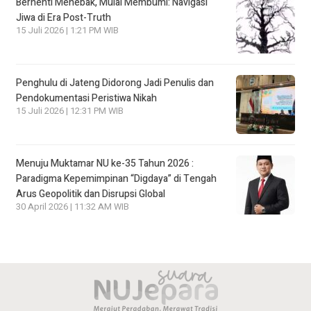
Berhenti Menebak, Mulai Membumi: Navigasi
Jiwa di Era Post-Truth
15 Juli 2026 | 1:21 PM WIB
Penghulu di Jateng Didorong Jadi Penulis dan
Pendokumentasi Peristiwa Nikah
15 Juli 2026 | 12:31 PM WIB
Menuju Muktamar NU ke-35 Tahun 2026 :
Paradigma Kepemimpinan “Digdaya” di Tengah
Arus Geopolitik dan Disrupsi Global
30 April 2026 | 11:32 AM WIB