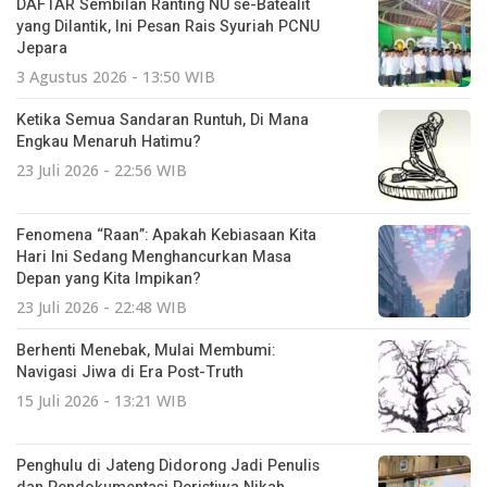
DAFTAR Sembilan Ranting NU se-Batealit
yang Dilantik, Ini Pesan Rais Syuriah PCNU
Jepara
3 Agustus 2026 - 13:50 WIB
Ketika Semua Sandaran Runtuh, Di Mana
Engkau Menaruh Hatimu?
23 Juli 2026 - 22:56 WIB
Fenomena “Raan”: Apakah Kebiasaan Kita
Hari Ini Sedang Menghancurkan Masa
Depan yang Kita Impikan?
23 Juli 2026 - 22:48 WIB
Berhenti Menebak, Mulai Membumi:
Navigasi Jiwa di Era Post-Truth
15 Juli 2026 - 13:21 WIB
Penghulu di Jateng Didorong Jadi Penulis