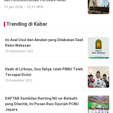
dan Pendokumentasi Peristiwa Nikah
15 Juli 2026 - 12:31 WIB
Trending di Kabar
Ini Asal Usul dan Amalan yang Dilakukan Saat
Rebo Wekasan
20 September 2022
Hadir di Lirboyo, Gus Yahya: Islah PBNU Telah
Tercapai Disini
25 Desember 2025
DAFTAR Sembilan Ranting NU se-Batealit
yang Dilantik, Ini Pesan Rais Syuriah PCNU
Jepara