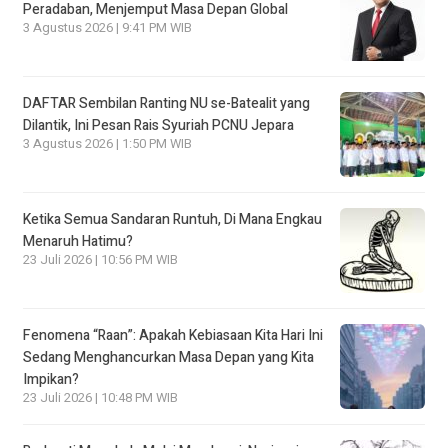
Peradaban, Menjemput Masa Depan Global
3 Agustus 2026 | 9:41 PM WIB
DAFTAR Sembilan Ranting NU se-Batealit yang
Dilantik, Ini Pesan Rais Syuriah PCNU Jepara
3 Agustus 2026 | 1:50 PM WIB
Ketika Semua Sandaran Runtuh, Di Mana Engkau
Menaruh Hatimu?
23 Juli 2026 | 10:56 PM WIB
Fenomena “Raan”: Apakah Kebiasaan Kita Hari Ini
Sedang Menghancurkan Masa Depan yang Kita
Impikan?
23 Juli 2026 | 10:48 PM WIB