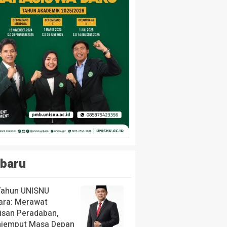
baru
Tahun UNISNU
ara: Merawat
isan Peradaban,
jemput Masa Depan