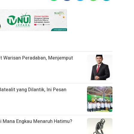
t Warisan Peradaban, Menjemput
ealit yang Dilantik, Ini Pesan
Di Mana Engkau Menaruh Hatimu?