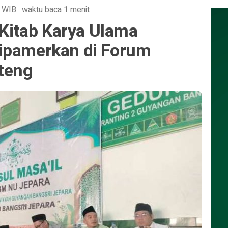
WIB
·
waktu baca 1 menit
, Kitab Karya Ulama
ipamerkan di Forum
ateng