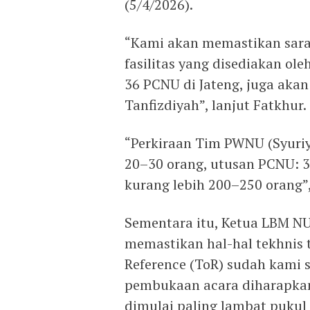
(5/4/2026).
“Kami akan memastikan saran
fasilitas yang disediakan ole
36 PCNU di Jateng, juga akan 
Tanfizdiyah”, lanjut Fatkhur.
“Perkiraan Tim PWNU (Syuriy
20–30 orang, utusan PCNU: 36
kurang lebih 200–250 orang”
Sementara itu, Ketua LBM NU
memastikan hal-hal tekhnis t
Reference (ToR) sudah kami
pembukaan acara diharapkan
dimulai paling lambat pukul 