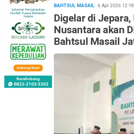
BAHTSUL MASAIL
· 6 Apr 2026
12:18
Digelar di Jepara
Nusantara akan D
Bahtsul Masail J