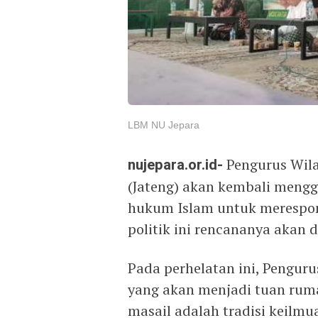
LBM NU Jepara
nujepara.or.id-
Pengurus Wil
(Jateng) akan kembali mengg
hukum Islam untuk merespons
politik ini rencananya akan
Pada perhelatan ini, Pengur
yang akan menjadi tuan ruma
masail adalah tradisi keilm