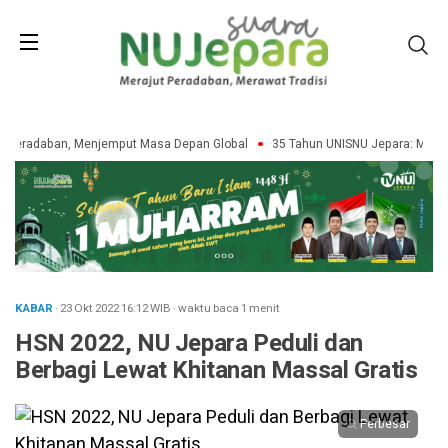
Peradaban, Menjemput Masa Depan Global
35 Tahun UNISNU Jepara: Merawa
KABAR
· 23 Okt 2022
16:12
WIB
·
waktu baca 1 menit
HSN 2022, NU Jepara Peduli dan
Berbagi Lewat Khitanan Massal Gratis
Perbesar