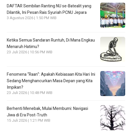
DAFTAR Sembilan Ranting NU se-Batealit yang
Dilantik, Ini Pesan Rais Syuriah PCNU Jepara
3 Agustus 2026 | 1:50 PM WIB
Ketika Semua Sandaran Runtuh, Di Mana Engkau
Menaruh Hatimu?
23 Juli 2026 | 10:56 PM WIB
Fenomena “Raan”: Apakah Kebiasaan Kita Hari Ini
Sedang Menghancurkan Masa Depan yang Kita
Impikan?
23 Juli 2026 | 10:48 PM WIB
Berhenti Menebak, Mulai Membumi: Navigasi
Jiwa di Era Post-Truth
15 Juli 2026 | 1:21 PM WIB