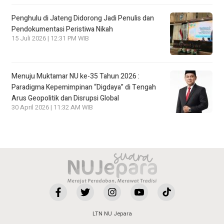
Penghulu di Jateng Didorong Jadi Penulis dan
Pendokumentasi Peristiwa Nikah
15 Juli 2026 | 12:31 PM WIB
Menuju Muktamar NU ke-35 Tahun 2026 :
Paradigma Kepemimpinan “Digdaya” di Tengah
Arus Geopolitik dan Disrupsi Global
30 April 2026 | 11:32 AM WIB
LTN NU Jepara