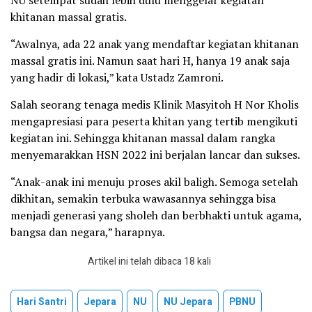
khitanan massal gratis.
“Awalnya, ada 22 anak yang mendaftar kegiatan khitanan
massal gratis ini. Namun saat hari H, hanya 19 anak saja
yang hadir di lokasi,” kata Ustadz Zamroni.
Salah seorang tenaga medis Klinik Masyitoh H Nor Kholis
mengapresiasi para peserta khitan yang tertib mengikuti
kegiatan ini. Sehingga khitanan massal dalam rangka
menyemarakkan HSN 2022 ini berjalan lancar dan sukses.
“Anak-anak ini menuju proses akil baligh. Semoga setelah
dikhitan, semakin terbuka wawasannya sehingga bisa
menjadi generasi yang sholeh dan berbhakti untuk agama,
bangsa dan negara,” harapnya.
Artikel ini telah dibaca 18 kali
Hari Santri
Jepara
NU
NU Jepara
PBNU