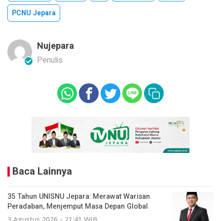
PCNU Jepara
Nujepara
Penulis
Baca Lainnya
35 Tahun UNISNU Jepara: Merawat Warisan
Peradaban, Menjemput Masa Depan Global
3 Agustus 2026 - 21:41 WIB