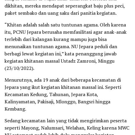
dikhitan, mereka mendapat seperangkat baju plus peci,
paket sembako dan uang saku dari panitia kegiatan.
“Khitan adalah salah satu tuntunan agama. Oleh karena
itu, PCNU Jepara berusaha memfasilitasi agar anak-anak
terlebih dari kalangan kurang mampu juga bisa
menunaikan tuntunan agama. NU Jepara peduli dan
berbagi lewat kegiatan ini,” kata penanggung jawab
kegiatan khitanan massal Ustadz Zamroni, Minggu
(23/10/2022).
Menurutnya, ada 19 anak dari beberapa kecamatan di
Jepara yang ikut kegiatan khitanan massal ini. Seperti
Kecamatan Kedung, Tahunan, Jepara Kota,
Kalinyamatan, Pakisaji, Mlonggo, Bangsri hingga
Kembang.
Sedang kecamatan lain yang tidak mengirimkan peserta
seperti Mayong, Nalumsari, Welahan, Keling karena MWC
NU setempat sudah lebih dulu menggelar kegiatan