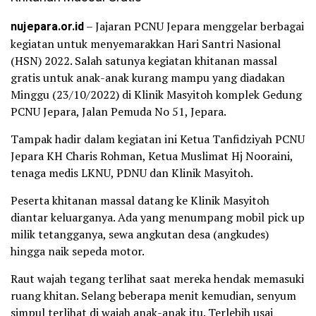
nujepara.or.id
– Jajaran PCNU Jepara menggelar berbagai
kegiatan untuk menyemarakkan Hari Santri Nasional
(HSN) 2022. Salah satunya kegiatan khitanan massal
gratis untuk anak-anak kurang mampu yang diadakan
Minggu (23/10/2022) di Klinik Masyitoh komplek Gedung
PCNU Jepara, Jalan Pemuda No 51, Jepara.
Tampak hadir dalam kegiatan ini Ketua Tanfidziyah PCNU
Jepara KH Charis Rohman, Ketua Muslimat Hj Nooraini,
tenaga medis LKNU, PDNU dan Klinik Masyitoh.
Peserta khitanan massal datang ke Klinik Masyitoh
diantar keluarganya. Ada yang menumpang mobil pick up
milik tetangganya, sewa angkutan desa (angkudes)
hingga naik sepeda motor.
Raut wajah tegang terlihat saat mereka hendak memasuki
ruang khitan. Selang beberapa menit kemudian, senyum
simpul terlihat di wajah anak-anak itu. Terlebih usai