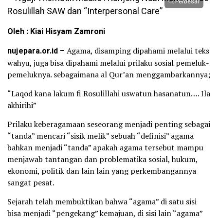
Perbesar
Oleh : Kiai Hisyam Zamroni
nujepara.or.id –
Agama, disamping dipahami melalui teks
wahyu, juga bisa dipahami melalui prilaku sosial pemeluk-
pemeluknya. sebagaimana al Qur’an menggambarkannya;
“Laqod kana lakum fi Rosulillahi uswatun hasanatun…. Ila
akhirihi”
Prilaku keberagamaan seseorang menjadi penting sebagai
“tanda” mencari “sisik melik” sebuah “definisi” agama
bahkan menjadi “tanda” apakah agama tersebut mampu
menjawab tantangan dan problematika sosial, hukum,
ekonomi, politik dan lain lain yang perkembangannya
sangat pesat.
Sejarah telah membuktikan bahwa “agama” di satu sisi
bisa menjadi “pengekang” kemajuan, di sisi lain “agama”