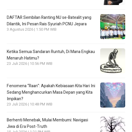
DAFTAR Sembilan Ranting NU se-Batealit yang
Dilantik, Ini Pesan Rais Syuriah PCNU Jepara
3 Agustus 2026 | 1:50 PM WIB
Ketika Semua Sandaran Runtuh, Di Mana Engkau
Menaruh Hatimu?
23 Juli 2026 | 10:56 PM WIB
Fenomena “Raan”: Apakah Kebiasaan Kita Hari Ini
Sedang Menghancurkan Masa Depan yang Kita
Impikan?
23 Juli 2026 | 10:48 PM WIB
Berhenti Menebak, Mulai Membumi: Navigasi
Jiwa di Era Post-Truth