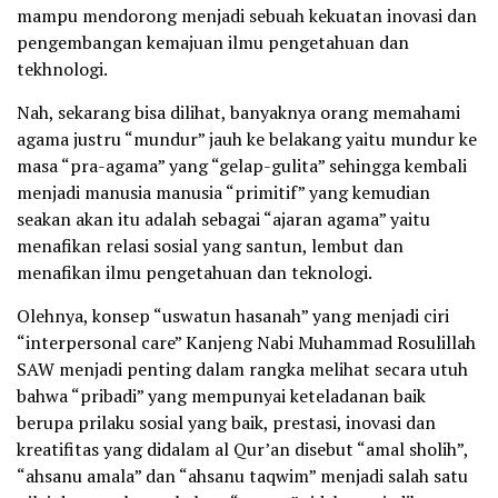
mampu mendorong menjadi sebuah kekuatan inovasi dan
pengembangan kemajuan ilmu pengetahuan dan
tekhnologi.
Nah, sekarang bisa dilihat, banyaknya orang memahami
agama justru “mundur” jauh ke belakang yaitu mundur ke
masa “pra-agama” yang “gelap-gulita” sehingga kembali
menjadi manusia manusia “primitif” yang kemudian
seakan akan itu adalah sebagai “ajaran agama” yaitu
menafikan relasi sosial yang santun, lembut dan
menafikan ilmu pengetahuan dan teknologi.
Olehnya, konsep “uswatun hasanah” yang menjadi ciri
“interpersonal care” Kanjeng Nabi Muhammad Rosulillah
SAW menjadi penting dalam rangka melihat secara utuh
bahwa “pribadi” yang mempunyai keteladanan baik
berupa prilaku sosial yang baik, prestasi, inovasi dan
kreatifitas yang didalam al Qur’an disebut “amal sholih”,
“ahsanu amala” dan “ahsanu taqwim” menjadi salah satu