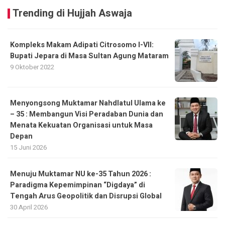
Trending di Hujjah Aswaja
Kompleks Makam Adipati Citrosomo I-VII:
Bupati Jepara di Masa Sultan Agung Mataram
9 Oktober 2022
Menyongsong Muktamar Nahdlatul Ulama ke
– 35 : Membangun Visi Peradaban Dunia dan
Menata Kekuatan Organisasi untuk Masa
Depan
15 Juni 2026
Menuju Muktamar NU ke-35 Tahun 2026 :
Paradigma Kepemimpinan “Digdaya” di
Tengah Arus Geopolitik dan Disrupsi Global
30 April 2026