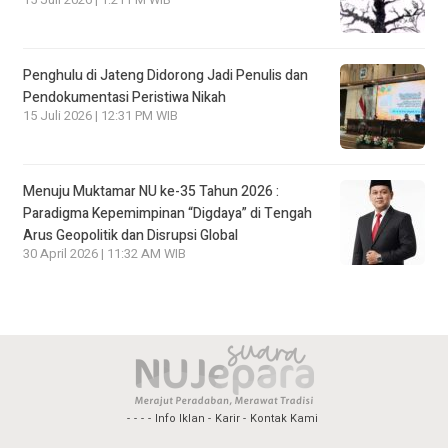
15 Juli 2026 | 1:21 PM WIB
Penghulu di Jateng Didorong Jadi Penulis dan
Pendokumentasi Peristiwa Nikah
15 Juli 2026 | 12:31 PM WIB
Menuju Muktamar NU ke-35 Tahun 2026 :
Paradigma Kepemimpinan “Digdaya” di Tengah
Arus Geopolitik dan Disrupsi Global
30 April 2026 | 11:32 AM WIB
Info Iklan
Karir
Kontak Kami