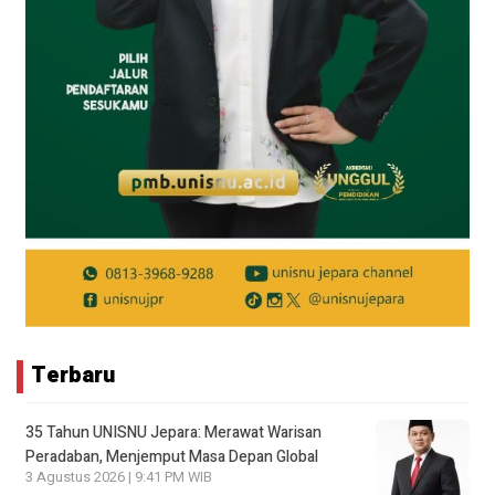
Terbaru
35 Tahun UNISNU Jepara: Merawat Warisan
Peradaban, Menjemput Masa Depan Global
3 Agustus 2026 | 9:41 PM WIB