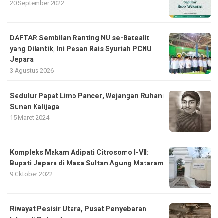
20 September 2022
DAFTAR Sembilan Ranting NU se-Batealit
yang Dilantik, Ini Pesan Rais Syuriah PCNU
Jepara
3 Agustus 2026
Sedulur Papat Limo Pancer, Wejangan Ruhani
Sunan Kalijaga
15 Maret 2024
Kompleks Makam Adipati Citrosomo I-VII:
Bupati Jepara di Masa Sultan Agung Mataram
9 Oktober 2022
Riwayat Pesisir Utara, Pusat Penyebaran