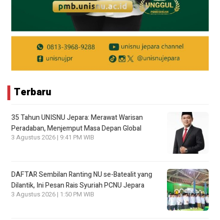
Terbaru
35 Tahun UNISNU Jepara: Merawat Warisan
Peradaban, Menjemput Masa Depan Global
3 Agustus 2026 | 9:41 PM WIB
DAFTAR Sembilan Ranting NU se-Batealit yang
Dilantik, Ini Pesan Rais Syuriah PCNU Jepara
3 Agustus 2026 | 1:50 PM WIB