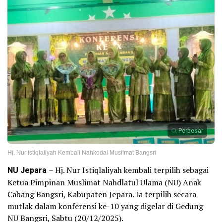
Perbesar
Hj. Nur Istiqlaliyah Kembali Nahkodai Muslimat Bangsri
NU Jepara
– Hj. Nur Istiqlaliyah kembali terpilih sebagai
Ketua Pimpinan Muslimat Nahdlatul Ulama (NU) Anak
Cabang Bangsri, Kabupaten Jepara. Ia terpilih secara
mutlak dalam konferensi ke-10 yang digelar di Gedung
NU Bangsri, Sabtu (20/12/2025).