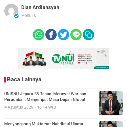
Dian Ardiansyah
Penulis
Baca Lainnya
UNISNU Jepara 35 Tahun: Merawat Warisan
Peradaban, Menjemput Masa Depan Global
4 Agustus 2026 - 10:14 WIB
Menyongsong Muktamar Nahdlatul Ulama