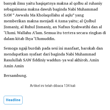
banyak ilmu yaitu haqiqatnya makna al qolbu al ruhaniy
sebagaimana makna dawuh baginda Nabi Muhammad
SAW ” Awwalu Ma Kholaqollahu al aqlu” yang
memberikan makna menjadi 4 Asma yaitu; al Qolbul
Jismaniy, al Ruhul Jismaniy, an Nafsus Syahwatihi dan al
‘Ulumi. Wallahu A’lam. Semua itu tertera secara ringkas di
dalam kitab Ihya ‘Ulumuddin.
Semoga ngaji burdah pada sesi ini manfaat, barokah dan
mendapatkan syafaat dari baginda Nabi Muhammad
Rasulullah SAW fiddiniy waddun-ya wal akhiroh. Amin
Amin Amin
Bersambung.
Artikel ini telah dibaca 134 kali
Headline