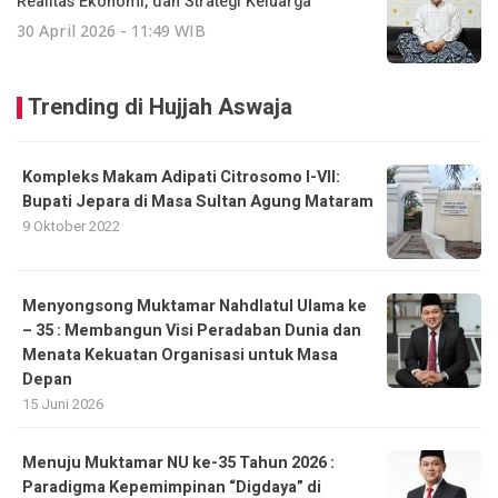
Realitas Ekonomi, dan Strategi Keluarga
30 April 2026 - 11:49 WIB
Trending di Hujjah Aswaja
Kompleks Makam Adipati Citrosomo I-VII:
Bupati Jepara di Masa Sultan Agung Mataram
9 Oktober 2022
Menyongsong Muktamar Nahdlatul Ulama ke
– 35 : Membangun Visi Peradaban Dunia dan
Menata Kekuatan Organisasi untuk Masa
Depan
15 Juni 2026
Menuju Muktamar NU ke-35 Tahun 2026 :
Paradigma Kepemimpinan “Digdaya” di