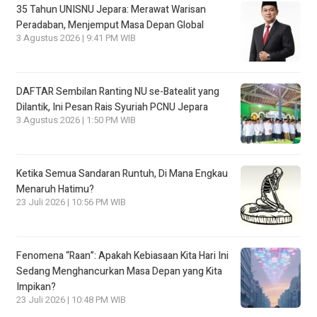
35 Tahun UNISNU Jepara: Merawat Warisan
Peradaban, Menjemput Masa Depan Global
3 Agustus 2026 | 9:41 PM WIB
DAFTAR Sembilan Ranting NU se-Batealit yang
Dilantik, Ini Pesan Rais Syuriah PCNU Jepara
3 Agustus 2026 | 1:50 PM WIB
Ketika Semua Sandaran Runtuh, Di Mana Engkau
Menaruh Hatimu?
23 Juli 2026 | 10:56 PM WIB
Fenomena “Raan”: Apakah Kebiasaan Kita Hari Ini
Sedang Menghancurkan Masa Depan yang Kita
Impikan?
23 Juli 2026 | 10:48 PM WIB